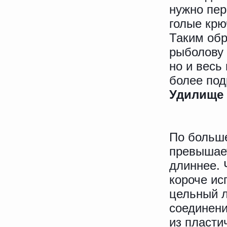
нужно пер
голые крю
Таким обр
рыболову 
но и весь
более под
Удилище
По больше
превышает
длиннее. 
короче ис
цельный л
соединени
из пласти