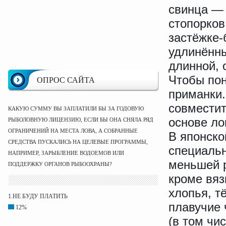
свинца — 
стопорков
застёжке-
удлинённы
длинной, 
Чтобы пон
ОПРОС САЙТА
приманки.
совместит
КАКУЮ СУММУ ВЫ ЗАПЛАТИЛИ БЫ ЗА ГОДОВУЮ
основе ло
РЫБОЛОВНУЮ ЛИЦЕНЗИЮ, ЕСЛИ БЫ ОНА СНЯЛА РЯД
ОГРАНИЧЕНИЙ НА МЕСТА ЛОВА, А СОБРАННЫЕ
В японско
СРЕДСТВА ПУСКАЛИСЬ НА ЦЕЛЕВЫЕ ПРОГРАММЫ,
специальн
НАПРИМЕР, ЗАРЫБЛЕНИЕ ВОДОЕМОВ ИЛИ
меньшей р
ПОДДЕРЖКУ ОРГАНОВ РЫБООХРАНЫ?
кроме вяз
хлопья, т
1.НЕ БУДУ ПЛАТИТЬ
плавучие 
12%
(в том чи