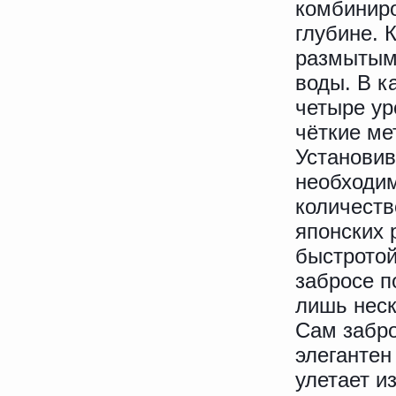
комбинир
глубине. 
размытым
воды. В к
четыре ур
чёткие ме
Установив
необходим
количеств
японских 
быстротой
забросе п
лишь неск
Сам забро
элегантен
улетает и