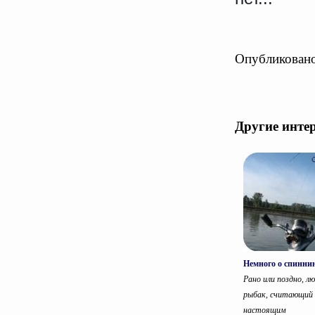
Опубликовано
Другие инте
Немного о спинни
Рано или поздно, л
рыбак, считающий 
настоящим