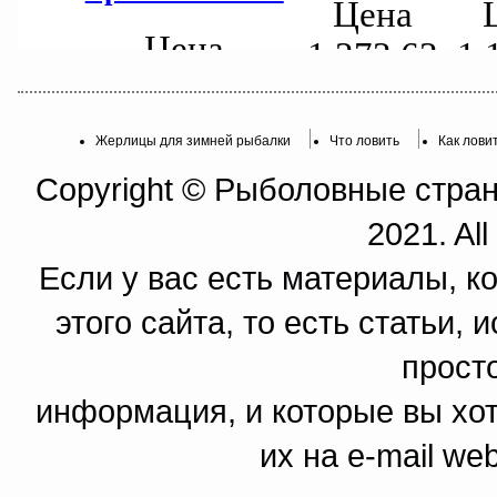
Жерлицы для зимней рыбалки
Что ловить
Как лови
Copyright © Рыболовные страни
2021. All
Если у вас есть материалы, к
этого сайта, то есть статьи,
прост
информация, и которые вы хот
их на e-mail we