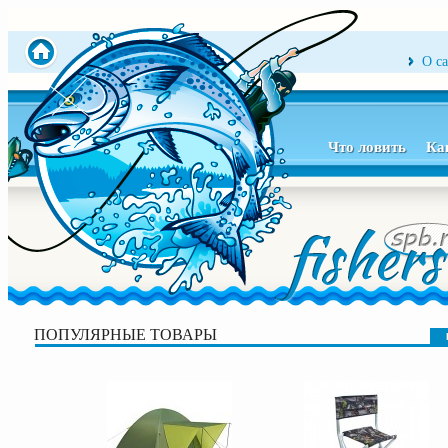
О с
Что ловить
Ка
ПОПУЛЯРНЫЕ ТОВАРЫ