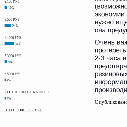
2.100 РУБ.
(возможно
10%
экономии 
3.500 РУБ.
нужно ещё
24%
она преду
4.1000 РУБ.
Очень важ
34%
протереть
5.3000 РУБ.
2-3 часа 
9%
предотвра
резиновых
6.5000 РУБ.
информаци
4%
производ
7.ГОТОВ ПЛАТИТЬ БОЛЬШЕ
4%
Опубликовано
ВСЕГО ГОЛОСОВ: 3722.