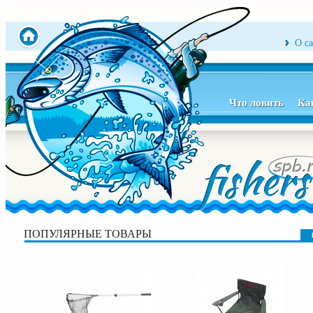
О с
Что ловить
Ка
ПОПУЛЯРНЫЕ ТОВАРЫ