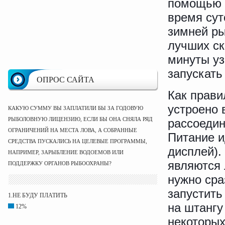
помощью 
время сут
зимней ры
лучших ск
минуты уз
запускать
ОПРОС САЙТА
Как прави
устроено 
КАКУЮ СУММУ ВЫ ЗАПЛАТИЛИ БЫ ЗА ГОДОВУЮ
РЫБОЛОВНУЮ ЛИЦЕНЗИЮ, ЕСЛИ БЫ ОНА СНЯЛА РЯД
рассоедин
ОГРАНИЧЕНИЙ НА МЕСТА ЛОВА, А СОБРАННЫЕ
Питание и
СРЕДСТВА ПУСКАЛИСЬ НА ЦЕЛЕВЫЕ ПРОГРАММЫ,
дисплей).
НАПРИМЕР, ЗАРЫБЛЕНИЕ ВОДОЕМОВ ИЛИ
являются 
ПОДДЕРЖКУ ОРГАНОВ РЫБООХРАНЫ?
нужно сра
запустить
1.НЕ БУДУ ПЛАТИТЬ
на штангу
12%
некоторых