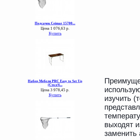
Преимуще
использую
изучить (
представл
температ
выходят и
заменить 