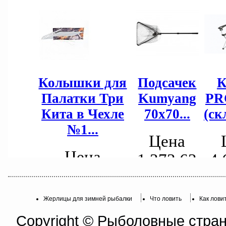
Жерлицы для зимней рыбалки
Что ловить
Как лови
Copyright © Рыболовные страни