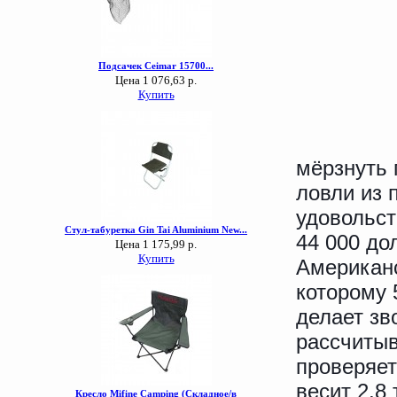
мёрзнуть 
ловли из 
удовольст
44 000 до
Американ
которому 
делает зв
рассчитыв
проверяет
весит 2,8