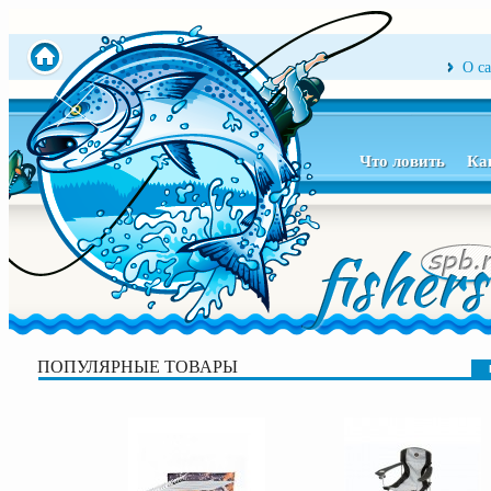
О с
Что ловить
Ка
ПОПУЛЯРНЫЕ ТОВАРЫ