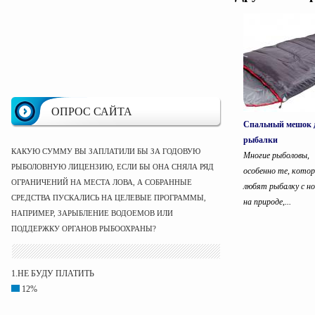
ОПРОС САЙТА
Спальный мешок 
рыбалки
КАКУЮ СУММУ ВЫ ЗАПЛАТИЛИ БЫ ЗА ГОДОВУЮ
Многие рыболовы,
РЫБОЛОВНУЮ ЛИЦЕНЗИЮ, ЕСЛИ БЫ ОНА СНЯЛА РЯД
особенно те, кото
ОГРАНИЧЕНИЙ НА МЕСТА ЛОВА, А СОБРАННЫЕ
любят рыбалку с но
СРЕДСТВА ПУСКАЛИСЬ НА ЦЕЛЕВЫЕ ПРОГРАММЫ,
на природе,...
НАПРИМЕР, ЗАРЫБЛЕНИЕ ВОДОЕМОВ ИЛИ
ПОДДЕРЖКУ ОРГАНОВ РЫБООХРАНЫ?
1.НЕ БУДУ ПЛАТИТЬ
12%