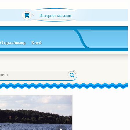
Интернет магазин
Отдых/юмор
Клуб