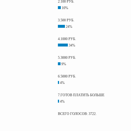
2.100 РУБ.
10%
3.500 РУБ.
24%
4.1000 РУБ.
34%
5.3000 РУБ.
9%
6.5000 РУБ.
4%
7.ГОТОВ ПЛАТИТЬ БОЛЬШЕ
4%
ВСЕГО ГОЛОСОВ: 3722.