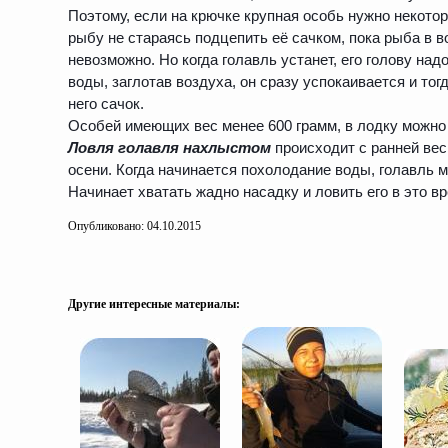
Поэтому, если на крючке крупная особь нужно некото
рыбу не стараясь подцепить её сачком, пока рыба в в
невозможно. Но когда голавль устанет, его голову на
воды, заглотав воздуха, он сразу успокаивается и то
него сачок.
Особей имеющих вес менее 600 грамм, в лодку можно 
Ловля голавля нахлыстом
происходит с ранней вес
осени. Когда начинается похолодание воды, голавль м
Начинает хватать жадно насадку и ловить его в это вр
Опубликовано: 04.10.2015
Другие интересные материалы: