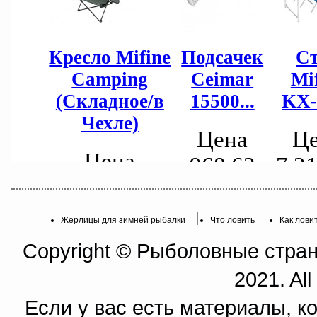
Жерлицы для зимней рыбалки
Что ловить
Как лови
Copyright © Рыболовные страни
2021. All
Если у вас есть материалы, к