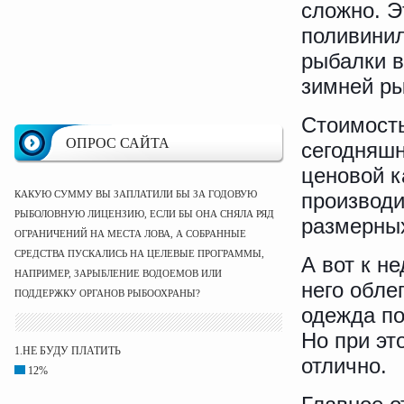
сложно. Э
поливинил
рыбалки в
зимней ры
Стоимость
ОПРОС САЙТА
сегодняшн
ценовой к
КАКУЮ СУММУ ВЫ ЗАПЛАТИЛИ БЫ ЗА ГОДОВУЮ
производи
РЫБОЛОВНУЮ ЛИЦЕНЗИЮ, ЕСЛИ БЫ ОНА СНЯЛА РЯД
размерных
ОГРАНИЧЕНИЙ НА МЕСТА ЛОВА, А СОБРАННЫЕ
СРЕДСТВА ПУСКАЛИСЬ НА ЦЕЛЕВЫЕ ПРОГРАММЫ,
А вот к н
НАПРИМЕР, ЗАРЫБЛЕНИЕ ВОДОЕМОВ ИЛИ
него обле
ПОДДЕРЖКУ ОРГАНОВ РЫБООХРАНЫ?
одежда по
Но при эт
1.НЕ БУДУ ПЛАТИТЬ
отлично.
12%