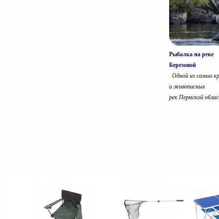
Рыбалка на реке
Березовой
Одной из самых кр
и живописных
рек Пермской облас