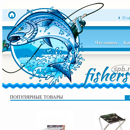
О с
Что ловить
Ка
ПОПУЛЯРНЫЕ ТОВАРЫ