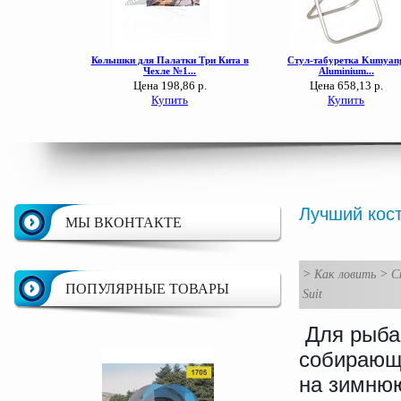
Лучший кост
МЫ ВКОНТАКТЕ
>
Как ловить
>
С
ПОПУЛЯРНЫЕ ТОВАРЫ
Suit
Для рыба
собирающ
на зимню