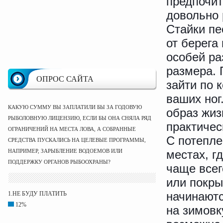
предпочит
довольно 
Стайки пе
от берега 
особей ра
размера. 
ОПРОС САЙТА
зайти по к
ваших ног
КАКУЮ СУММУ ВЫ ЗАПЛАТИЛИ БЫ ЗА ГОДОВУЮ
образ жиз
РЫБОЛОВНУЮ ЛИЦЕНЗИЮ, ЕСЛИ БЫ ОНА СНЯЛА РЯД
практичес
ОГРАНИЧЕНИЙ НА МЕСТА ЛОВА, А СОБРАННЫЕ
С потепле
СРЕДСТВА ПУСКАЛИСЬ НА ЦЕЛЕВЫЕ ПРОГРАММЫ,
НАПРИМЕР, ЗАРЫБЛЕНИЕ ВОДОЕМОВ ИЛИ
местах, г
ПОДДЕРЖКУ ОРГАНОВ РЫБООХРАНЫ?
чаще всег
или покры
начинаютс
1.НЕ БУДУ ПЛАТИТЬ
12%
на зимовк