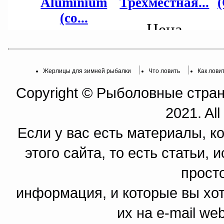
Жерлицы для зимней рыбалки
Что ловить
Как лови
Copyright © Рыболовные страни
2021. All
Если у вас есть материалы, к
этого сайта, то есть статьи,
прост
информация, и которые вы хот
их на e-mail we