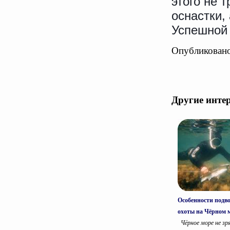
этого не 
оснастки,
Успешной
Опубликовано
Другие инте
Особенности подв
охоты на Чёрном 
Чёрное море не зр