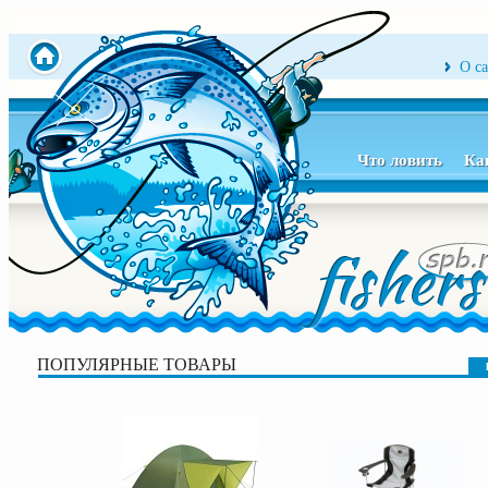
О с
Что ловить
Ка
ПОПУЛЯРНЫЕ ТОВАРЫ