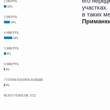
его неред
2.100 РУБ.
участках.
10%
в таких м
3.500 РУБ.
Приманки
24%
4.1000 РУБ.
34%
5.3000 РУБ.
9%
6.5000 РУБ.
4%
7.ГОТОВ ПЛАТИТЬ БОЛЬШЕ
4%
ВСЕГО ГОЛОСОВ: 3722.