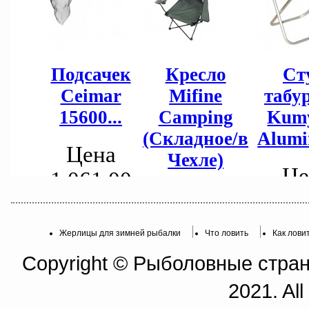
Жерлицы для зимней рыбалки
Что ловить
Как лови
Copyright © Рыболовные страни
2021. All