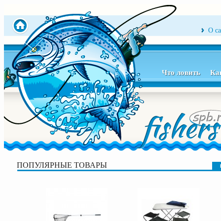
О с
Что ловить
Ка
ПОПУЛЯРНЫЕ ТОВАРЫ