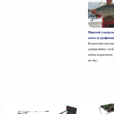
Морской ультрала
охота за трофеями
Количество поклон
ультралайта с ка
годом возрастает, 
на эту...