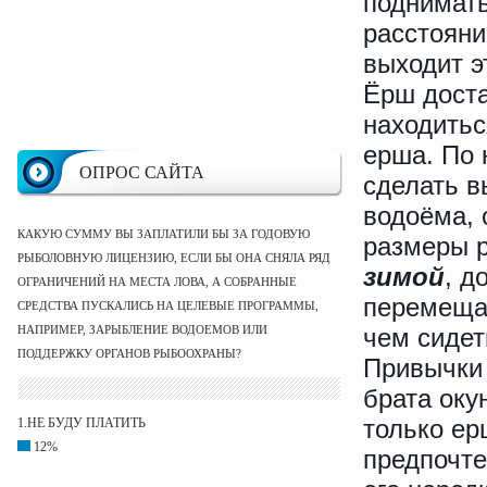
поднимать
расстояни
выходит э
Ёрш доста
находитьс
ерша. По
ОПРОС САЙТА
сделать в
водоёма, 
КАКУЮ СУММУ ВЫ ЗАПЛАТИЛИ БЫ ЗА ГОДОВУЮ
размеры р
РЫБОЛОВНУЮ ЛИЦЕНЗИЮ, ЕСЛИ БЫ ОНА СНЯЛА РЯД
зимой
, д
ОГРАНИЧЕНИЙ НА МЕСТА ЛОВА, А СОБРАННЫЕ
перемещат
СРЕДСТВА ПУСКАЛИСЬ НА ЦЕЛЕВЫЕ ПРОГРАММЫ,
НАПРИМЕР, ЗАРЫБЛЕНИЕ ВОДОЕМОВ ИЛИ
чем сидет
ПОДДЕРЖКУ ОРГАНОВ РЫБООХРАНЫ?
Привычки 
брата оку
только ер
1.НЕ БУДУ ПЛАТИТЬ
12%
предпочте