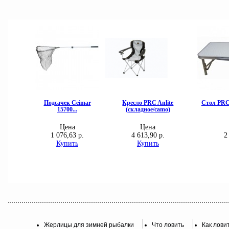
Жерлицы для зимней рыбалки
Что ловить
Как лови