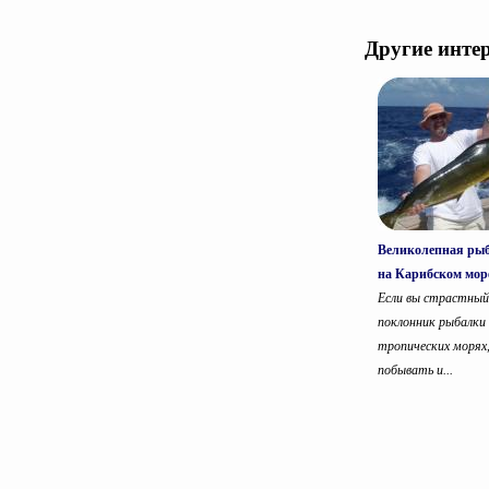
Другие инте
Великолепная ры
на Карибском мор
Если вы страстный
поклонник рыбалки 
тропических морях
побывать и...