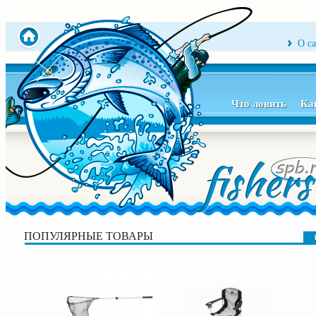
О с
Что ловить
Ка
ПОПУЛЯРНЫЕ ТОВАРЫ