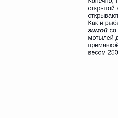
Конечно, 
открытой 
открывают
Как и рыб
зимой
со 
мотылей д
приманкой
весом 250