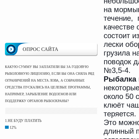
небольшое
на мормыш
течение, 
качестве 
состоит и
лески обо
ОПРОС САЙТА
грузила н
поводок д
КАКУЮ СУММУ ВЫ ЗАПЛАТИЛИ БЫ ЗА ГОДОВУЮ
№3,5-4.
РЫБОЛОВНУЮ ЛИЦЕНЗИЮ, ЕСЛИ БЫ ОНА СНЯЛА РЯД
Рыбалка 
ОГРАНИЧЕНИЙ НА МЕСТА ЛОВА, А СОБРАННЫЕ
некоторые
СРЕДСТВА ПУСКАЛИСЬ НА ЦЕЛЕВЫЕ ПРОГРАММЫ,
НАПРИМЕР, ЗАРЫБЛЕНИЕ ВОДОЕМОВ ИЛИ
около 50 
ПОДДЕРЖКУ ОРГАНОВ РЫБООХРАНЫ?
клюёт чащ
теряется.
Это можно
1.НЕ БУДУ ПЛАТИТЬ
12%
длинный п