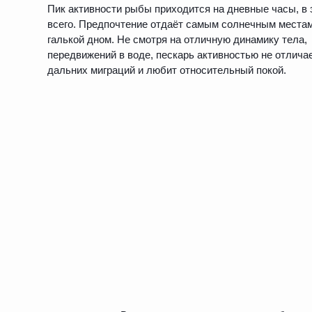
Пик активности рыбы приходится на дневные часы, в
всего. Предпочтение отдаёт самым солнечным места
галькой дном. Не смотря на отличную динамику тела,
передвижений в воде, пескарь активностью не отлича
дальних миграций и любит относительный покой.