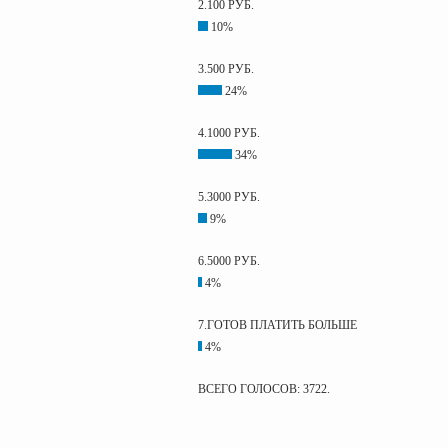
2.100 РУБ.
10%
3.500 РУБ.
24%
4.1000 РУБ.
34%
5.3000 РУБ.
9%
6.5000 РУБ.
4%
7.ГОТОВ ПЛАТИТЬ БОЛЬШЕ
4%
ВСЕГО ГОЛОСОВ: 3722.