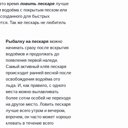
 это время
ловить пескаря
лучше
м водоёма с покрытым песком или
 созданного для быстрых
ется. Так же пескарь не любитель
Рыбалку на пескаря
можно
начинать сразу после вскрытия
водоёмов и продолжать до
появления первой наледи.
Самый активный клёв пескаря
происходит ранней весной после
освобождения водоёма ото
льда. И, как правило, с одного
места можно вылавливать
более сотни особей не переходя
на другое место. Ловить пескаря
лучше всего утром и вечером,
впрочем, он часто может хорошо
клевать в течение всего