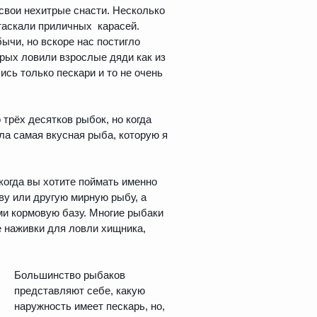
свои нехитрые снасти. Несколько
 таскали приличных карасей.
чи, но вскоре нас постигло
орых ловили взрослые дяди как из
ись только пескари и то не очень
 трёх десятков рыбок, но когда
ла самая вкусная рыба, которую я
огда вы хотите поймать именно
тву или другую мирную рыбу, а
ими кормовую базу. Многие рыбаки
ве наживки для ловли хищника,
Большинство рыбаков
представляют себе, какую
наружность имеет пескарь, но,