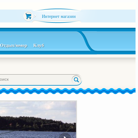
Интернет магазин
Отдых/юмор
Клуб