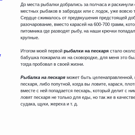
До места рыбалки добрались за полчаса и раскинули 
местных рыбаков в забродах или с лодок, уже вовсю
Сердце сжималось от предвкушения предстоящей добы
разочарование, вместо карасей на 600-700 грамм, кот
питомника где разводят рыбу, на наши крючки попадал
крупные.
Итогом моей первой
рыбалки на пескаря
стало около
бабушка пожарила их на сковородке, для меня это бы
тогда пробовал в своей жизни.
Рыбалка на пескаря
может быть целенаправленной, к
пескаря, либо попутной, когда вы ловите, карася, пло
вместе с ней попадается пескарь, который делит с н
ловят пескаря не только для еды, но так же в качест
судака, щуки, жереха и т. д.