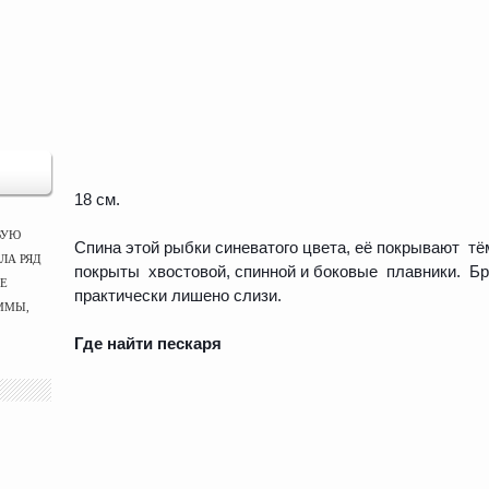
18 см.
ВУЮ
Спина этой рыбки синеватого цвета, её покрывают тё
ЛА РЯД
покрыты хвостовой, спинной и боковые плавники. Бр
ЫЕ
практически лишено слизи.
ММЫ,
Где найти пескаря