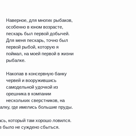
Наверное, для многих рыбаков,
особенно в юном возрасте,
пескарь был первой добычей.
Для меня пескарь, точно был
первой рыбой, которую я
поймал, на моей первой в жизни
рыбалке.
Накопав в консервную банку
червей и вооружившись
самодельной удочкой из
орешника в компании
нескольких сверстников, на
лку, где имелись большие пруды.
ась, который там хорошо ловился.
з было не суждено сбыться.