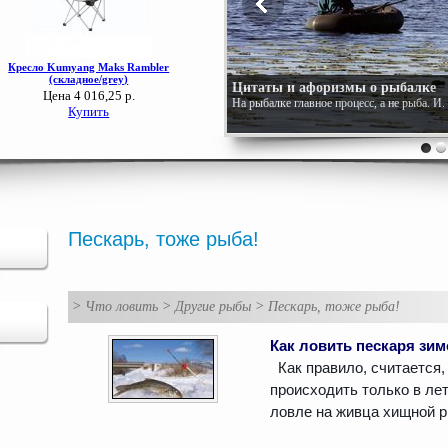
Цитаты и афоризмы о рыбалке
На рыбалке главное процесс, а не рыба. И
Пескарь, тоже рыба!
>
Что ловить
>
Другие рыбы
>
Пескарь, тоже рыба!
Как ловить пескаря зи
Как правило, считается,
происходить только в ле
ловле на живца хищной ры