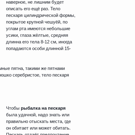
наверное, не лишним будет
описать его ещё раз. Тело
пескаря цилиндрической формы,
покрытое крупной чешуёй, по
углам рта имеются небольшие
усики, глаза жёлтые, средняя
длинна его тела 8-12 см, иногда
попадаются особи длинной 15-
мные пятна, такими же пятнами
юшко серебристое, тело пескаря
Чтобы
рыбалка на пескаря
была удачной, надо знать или
правильно отыскать места, где
он обитает или может обитать.
Пескарь отдаёт предпочтение