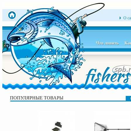
О с
Что ловить
Ка
ПОПУЛЯРНЫЕ ТОВАРЫ