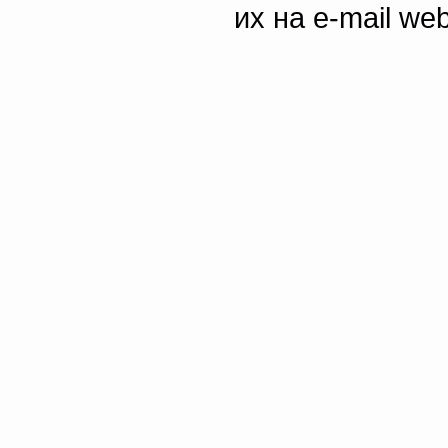
их на e-mail we