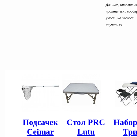
Для тех, кто гото
практически вообщ
умеет, но желает
научиться...