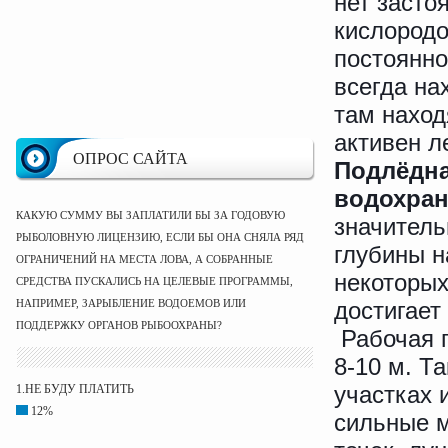
нет засто
кислородо
постоянно
всегда на
там наход
активен л
ОПРОС САЙТА
Подлёдна
водохра
КАКУЮ СУММУ ВЫ ЗАПЛАТИЛИ БЫ ЗА ГОДОВУЮ
значитель
РЫБОЛОВНУЮ ЛИЦЕНЗИЮ, ЕСЛИ БЫ ОНА СНЯЛА РЯД
глубины н
ОГРАНИЧЕНИЙ НА МЕСТА ЛОВА, А СОБРАННЫЕ
некоторых
СРЕДСТВА ПУСКАЛИСЬ НА ЦЕЛЕВЫЕ ПРОГРАММЫ,
НАПРИМЕР, ЗАРЫБЛЕНИЕ ВОДОЕМОВ ИЛИ
достигает 
ПОДДЕРЖКУ ОРГАНОВ РЫБООХРАНЫ?
Рабочая г
8-10 м. Т
участках 
1.НЕ БУДУ ПЛАТИТЬ
12%
сильные м