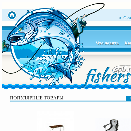
О с
Что ловить
Ка
ПОПУЛЯРНЫЕ ТОВАРЫ