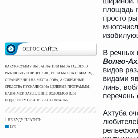
шириной, 
площадь п
просто ры
многочисл
изобилую
ОПРОС САЙТА
В речных 
Волго-А
КАКУЮ СУММУ ВЫ ЗАПЛАТИЛИ БЫ ЗА ГОДОВУЮ
видов ра
РЫБОЛОВНУЮ ЛИЦЕНЗИЮ, ЕСЛИ БЫ ОНА СНЯЛА РЯД
видами яв
ОГРАНИЧЕНИЙ НА МЕСТА ЛОВА, А СОБРАННЫЕ
линь, воб
СРЕДСТВА ПУСКАЛИСЬ НА ЦЕЛЕВЫЕ ПРОГРАММЫ,
НАПРИМЕР, ЗАРЫБЛЕНИЕ ВОДОЕМОВ ИЛИ
перечень 
ПОДДЕРЖКУ ОРГАНОВ РЫБООХРАНЫ?
Ахтуба оч
любителей
1.НЕ БУДУ ПЛАТИТЬ
12%
рельефом 