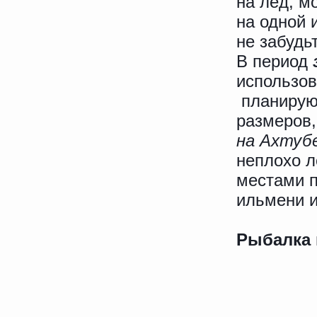
на лёд, м
на одной 
не забудь
В период
использо
планирую
размеров,
на Ахтуб
неплохо л
местами п
ильмени и
Рыбалка 