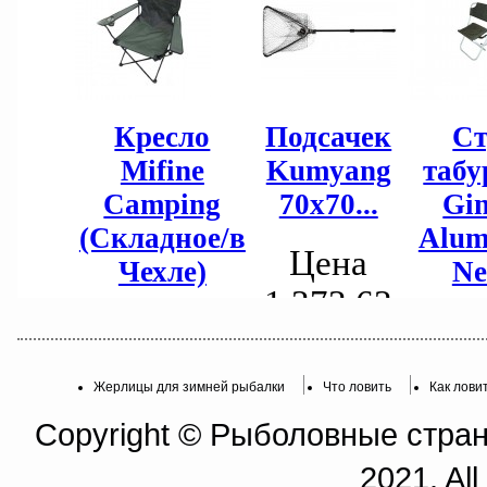
Жерлицы для зимней рыбалки
Что ловить
Как лови
Copyright © Рыболовные страни
2021. All