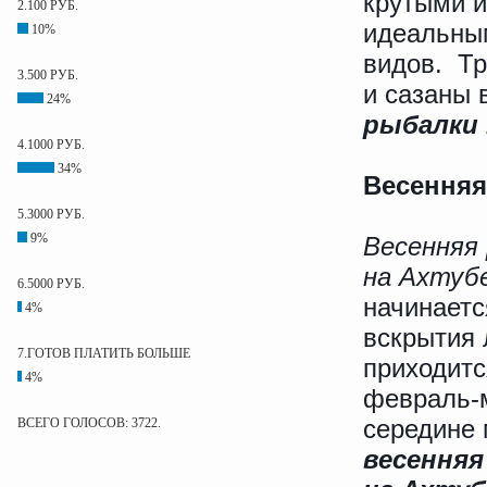
крутыми и
2.100 РУБ.
идеальным
10%
видов. Тр
3.500 РУБ.
и сазаны 
24%
рыбалки 
4.1000 РУБ.
34%
Весенняя
5.3000 РУБ.
9%
Весенняя
на Ахтуб
6.5000 РУБ.
начинаетс
4%
вскрытия 
7.ГОТОВ ПЛАТИТЬ БОЛЬШЕ
приходитс
4%
февраль-м
середине 
ВСЕГО ГОЛОСОВ: 3722.
весенняя