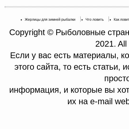
Жерлицы для зимней рыбалки
Что ловить
Как лови
Copyright © Рыболовные страни
2021. All
Если у вас есть материалы, к
этого сайта, то есть статьи,
прост
информация, и которые вы хот
их на e-mail we