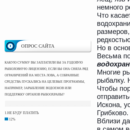
немного р
Что касае
водохрани
размеров,
редкостью
ОПРОС САЙТА
Но в основ
Весьма п
водохра
КАКУЮ СУММУ ВЫ ЗАПЛАТИЛИ БЫ ЗА ГОДОВУЮ
РЫБОЛОВНУЮ ЛИЦЕНЗИЮ, ЕСЛИ БЫ ОНА СНЯЛА РЯД
Многие р
ОГРАНИЧЕНИЙ НА МЕСТА ЛОВА, А СОБРАННЫЕ
рыбалку. 
СРЕДСТВА ПУСКАЛИСЬ НА ЦЕЛЕВЫЕ ПРОГРАММЫ,
Чтобы пор
НАПРИМЕР, ЗАРЫБЛЕНИЕ ВОДОЕМОВ ИЛИ
ПОДДЕРЖКУ ОРГАНОВ РЫБООХРАНЫ?
отправить
Искона, у
Грибково.
1.НЕ БУДУ ПЛАТИТЬ
Вблизи да
12%
в самом в