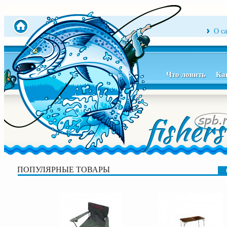
О с
Что ловить
Ка
ПОПУЛЯРНЫЕ ТОВАРЫ