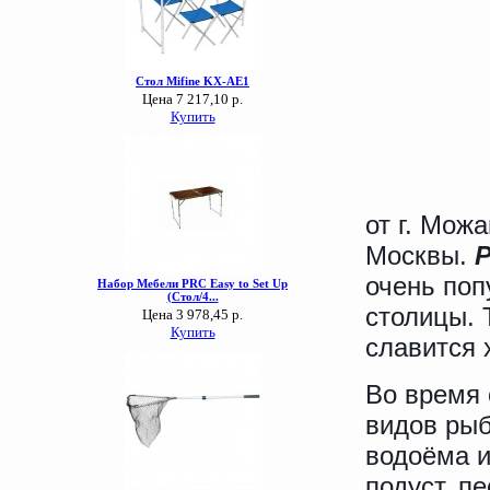
от г. Мож
Москвы.
очень поп
столицы. 
славится 
Во время 
видов рыб
водоёма и
подуст, п