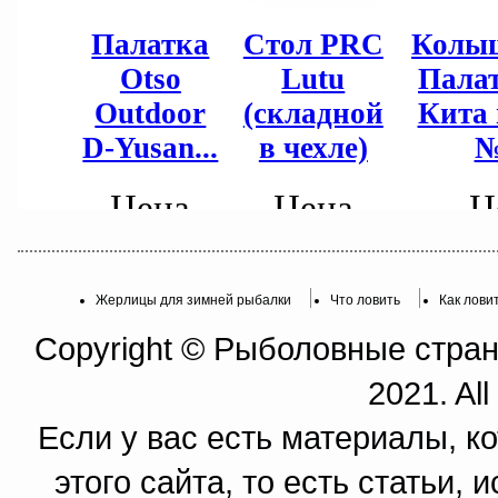
Жерлицы для зимней рыбалки
Что ловить
Как лови
Copyright © Рыболовные страни
2021. All
Если у вас есть материалы, к
этого сайта, то есть статьи,