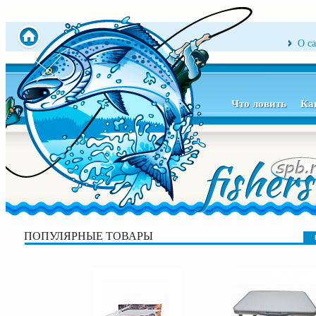
О с
Что ловить
Ка
ПОПУЛЯРНЫЕ ТОВАРЫ