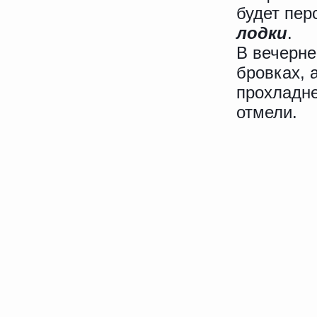
будет пер
лодки
.
В вечерне
бровках, 
прохладне
отмели.