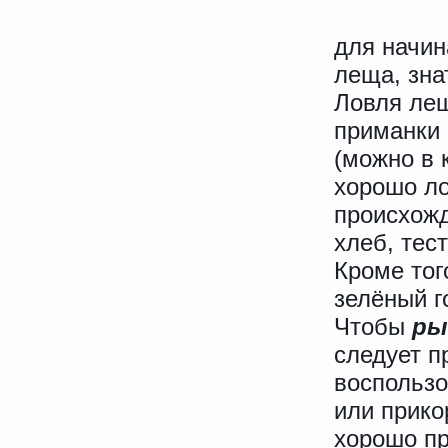
для начи
леща, зна
Ловля лещ
приманки 
(можно в 
хорошо ло
происхожд
хлеб, тес
Кроме тог
зелёный г
Чтобы
ры
следует п
воспольз
или прик
хорошо пр