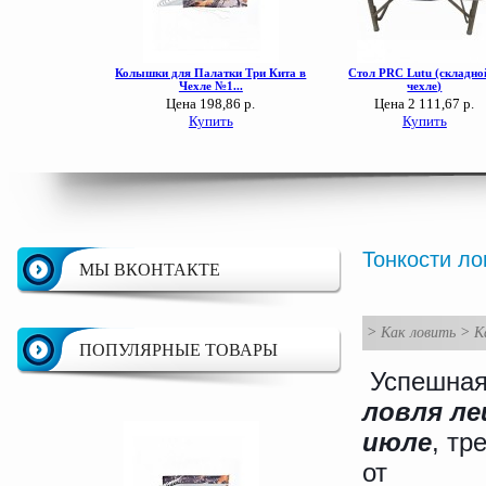
Тонкости л
МЫ ВКОНТАКТЕ
>
Как ловить
>
К
ПОПУЛЯРНЫЕ ТОВАРЫ
Успешна
ловля ле
июле
, тр
от