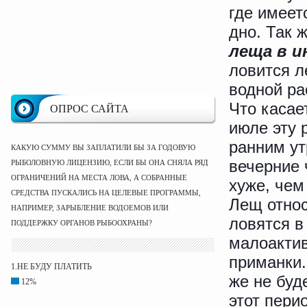
где имеет
дно. Так 
леща в и
ловится л
водной ра
Что касае
ОПРОС САЙТА
июле эту 
ранним ут
КАКУЮ СУММУ ВЫ ЗАПЛАТИЛИ БЫ ЗА ГОДОВУЮ
вечерние 
РЫБОЛОВНУЮ ЛИЦЕНЗИЮ, ЕСЛИ БЫ ОНА СНЯЛА РЯД
ОГРАНИЧЕНИЙ НА МЕСТА ЛОВА, А СОБРАННЫЕ
хуже, чем
СРЕДСТВА ПУСКАЛИСЬ НА ЦЕЛЕВЫЕ ПРОГРАММЫ,
Лещ относ
НАПРИМЕР, ЗАРЫБЛЕНИЕ ВОДОЕМОВ ИЛИ
ловятся в
ПОДДЕРЖКУ ОРГАНОВ РЫБООХРАНЫ?
малоактив
приманки.
1.НЕ БУДУ ПЛАТИТЬ
же не буд
12%
этот пери