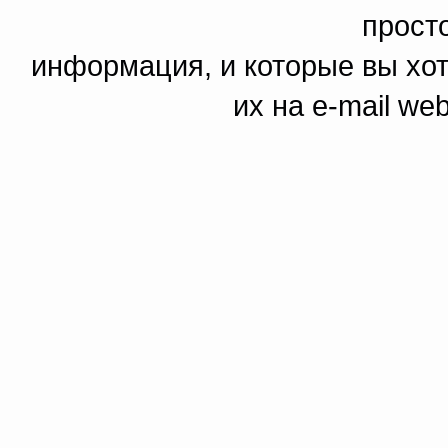
прост
информация, и которые вы хот
их на e-mail we