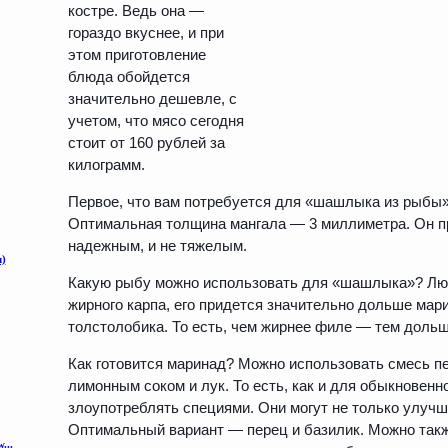
костре. Ведь она —
гораздо вкуснее, и при
этом приготовление
блюда обойдется
значительно дешевле, с
учетом, что мясо сегодня
стоит от 160 рублей за
килограмм.
Первое, что вам потребуется для «шашлыка из рыбы» 
Оптимальная толщина мангала — 3 миллиметра. Он пр
надежным, и не тяжелым.
Какую рыбу можно использовать для «шашлыка»? Люб
жирного карпа, его придется значительно дольше мар
толстолобика. То есть, чем жирнее филе — тем дольш
Как готовится маринад? Можно использовать смесь пе
лимонным соком и лук. То есть, как и для обыкновен
злоупотреблять специями. Они могут не только улучш
Оптимальный вариант — перец и базилик. Можно такж