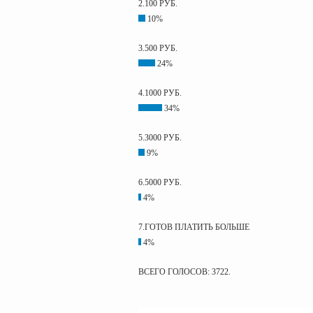
2.100 РУБ.
10%
3.500 РУБ.
24%
4.1000 РУБ.
34%
5.3000 РУБ.
9%
6.5000 РУБ.
4%
7.ГОТОВ ПЛАТИТЬ БОЛЬШЕ
4%
ВСЕГО ГОЛОСОВ: 3722.