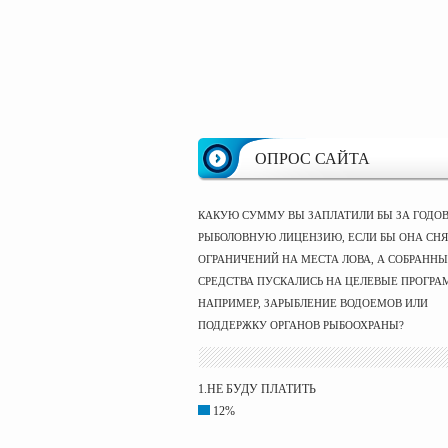
ОПРОС САЙТА
КАКУЮ СУММУ ВЫ ЗАПЛАТИЛИ БЫ ЗА ГОДО
РЫБОЛОВНУЮ ЛИЦЕНЗИЮ, ЕСЛИ БЫ ОНА СНЯ
ОГРАНИЧЕНИЙ НА МЕСТА ЛОВА, А СОБРАНН
СРЕДСТВА ПУСКАЛИСЬ НА ЦЕЛЕВЫЕ ПРОГРА
НАПРИМЕР, ЗАРЫБЛЕНИЕ ВОДОЕМОВ ИЛИ
ПОДДЕРЖКУ ОРГАНОВ РЫБООХРАНЫ?
1.НЕ БУДУ ПЛАТИТЬ
12%