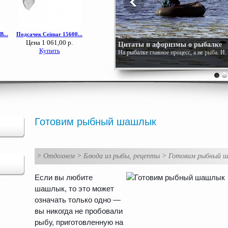
Цитаты и афоризмы о рыбалке
На рыбалке главное процесс, а не рыба. И
Готовим рыбный шашлык
>
Отдохнем
>
Блюда из рыбы, рецепты
>
Готовим рыбный 
Если вы любите
шашлык, то это может
означать только одно —
вы никогда не пробовали
рыбу, приготовленную на