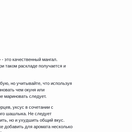
- это качественный мангал.
и таком раскладе получается и
ую, но учитывайте, что используя
иновать чем окуня или
е мариновать следует.
рцев, уксус в сочетании с
ного шашлыка. Не следует
ить, но и ухудшить общий вкус.
е добавить для аромата несколько