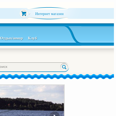
Интернет магазин
Отдых/юмор
Клуб