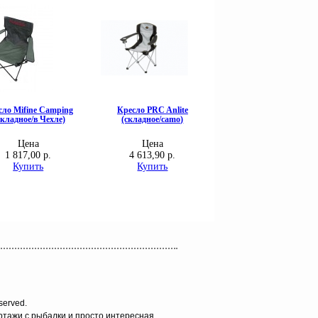
served.
ортажи с рыбалки и просто интересная