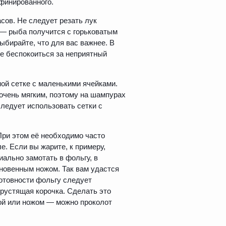
финированного.
сов. Не следует резать лук
 — рыба получится с горьковатым
выбирайте, что для вас важнее. В
е беспокоиться за неприятный
ной сетке с маленькими ячейками.
очень мягким, поэтому на шампурах
следует использовать сетки с
 При этом её необходимо часто
е. Если вы жарите, к примеру,
ально замотать в фольгу, в
новенным ножом. Так вам удастся
готовности фольгу следует
хрустящая корочка. Сделать это
ой или ножом — можно проколот