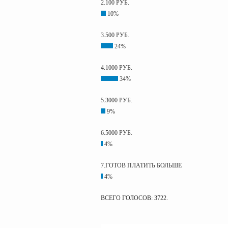
2.100 РУБ.
10%
3.500 РУБ.
24%
4.1000 РУБ.
34%
5.3000 РУБ.
9%
6.5000 РУБ.
4%
7.ГОТОВ ПЛАТИТЬ БОЛЬШЕ
4%
ВСЕГО ГОЛОСОВ: 3722.