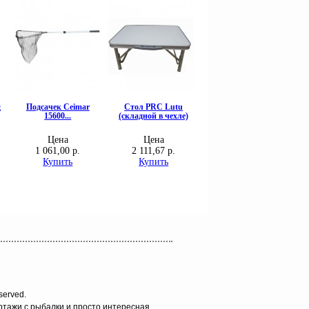
served.
ортажи с рыбалки и просто интересная