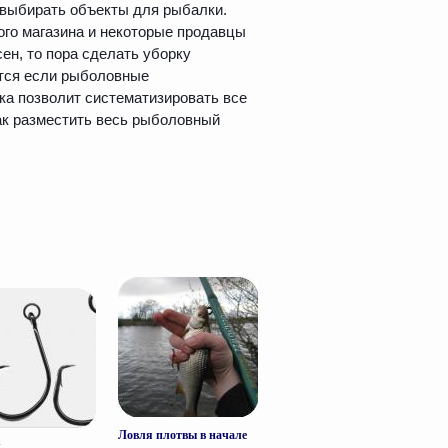
 выбирать объекты для рыбалки.
го магазина и некоторые продавцы
ен, то пора сделать уборку
ится если рыболовные
а позволит систематизировать все
ак разместить весь рыболовный
Ловля плотвы в начале
к