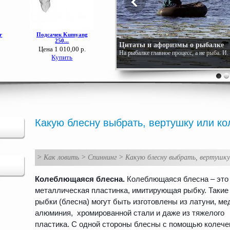
Цитаты и афоризмы о рыбалке
На рыбалке главное процесс, а не рыба. И
Какую блесну выбрать, вертушку или ко
>
Как ловить
>
Спиннинг
>
Какую блесну выбрать, вертушку
Колеблющаяся блесна.
Колеблющаяся блесна – это
металлическая пластинка, имитирующая рыбку. Такие
рыбки (блесна) могут быть изготовлены из латуни, ме
алюминия, хромированной стали и даже из тяжелого
пластика. С одной стороны блесны с помощью колече