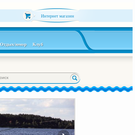
Интернет магазин
Отдых/юмор
Клуб