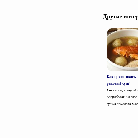
Другие инте
Как приготовить
раковый суп?
Кто-либо, кому уда
попробовать в свое
суп из ракового мяса