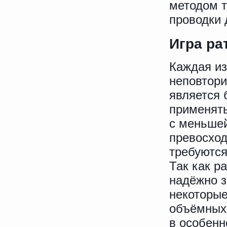
методом 
проводки 
Игра ра
Каждая из
неповтори
является 
применять
с меньшей
превосход
требуются
Так как р
надёжно з
некоторые
объёмных 
в особенн