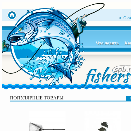
О с
Что ловить
Ка
ПОПУЛЯРНЫЕ ТОВАРЫ