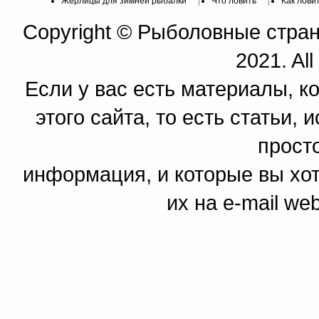
Жерлицы для зимней рыбалки
Что ловить
Как лови
Copyright © Рыболовные страни
2021. All
Если у вас есть материалы, к
этого сайта, то есть статьи,
прост
информация, и которые вы хот
их на e-mail we