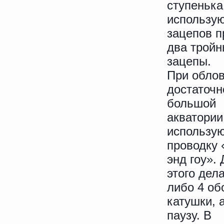
ступенька
использую
зацепов п
два тройн
зацепы.
При обло
достаточн
большой
акватории
использу
проводку 
энд гоу».
этого дел
либо 4 об
катушки, 
паузу. В