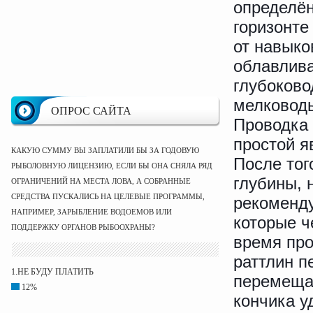
определён
горизонте
от навыко
облавлива
глубоково
мелководь
ОПРОС САЙТА
Проводка 
простой я
КАКУЮ СУММУ ВЫ ЗАПЛАТИЛИ БЫ ЗА ГОДОВУЮ
После тог
РЫБОЛОВНУЮ ЛИЦЕНЗИЮ, ЕСЛИ БЫ ОНА СНЯЛА РЯД
глубины, 
ОГРАНИЧЕНИЙ НА МЕСТА ЛОВА, А СОБРАННЫЕ
СРЕДСТВА ПУСКАЛИСЬ НА ЦЕЛЕВЫЕ ПРОГРАММЫ,
рекоменду
НАПРИМЕР, ЗАРЫБЛЕНИЕ ВОДОЕМОВ ИЛИ
которые ч
ПОДДЕРЖКУ ОРГАНОВ РЫБООХРАНЫ?
время про
раттлин п
1.НЕ БУДУ ПЛАТИТЬ
перемещат
12%
кончика у