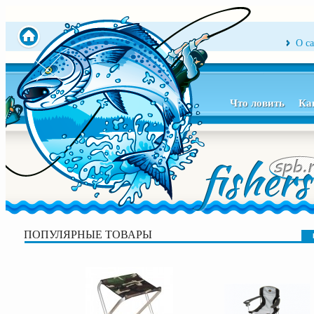
О с
Что ловить
Ка
ПОПУЛЯРНЫЕ ТОВАРЫ