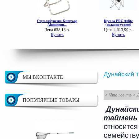
Дунайский т
МЫ ВКОНТАКТЕ
>
Что ловить
>
Д
ПОПУЛЯРНЫЕ ТОВАРЫ
Дунайск
таймень
относится
семейств