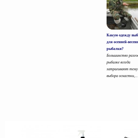
Какую одежду выб
для осенней-весен
рыбалки?
Большинство разго
рыбалке всегда
затрагивают тему
выбора оснастки,...