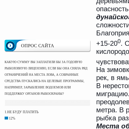
деревьями
опасность
дунайско
сложности
Благоприя
0
+15-20
. 
ОПРОС САЙТА
кислородо
чувствова
КАКУЮ СУММУ ВЫ ЗАПЛАТИЛИ БЫ ЗА ГОДОВУЮ
На зимовк
РЫБОЛОВНУЮ ЛИЦЕНЗИЮ, ЕСЛИ БЫ ОНА СНЯЛА РЯД
ОГРАНИЧЕНИЙ НА МЕСТА ЛОВА, А СОБРАННЫЕ
рек, в ям
СРЕДСТВА ПУСКАЛИСЬ НА ЦЕЛЕВЫЕ ПРОГРАММЫ,
В нересто
НАПРИМЕР, ЗАРЫБЛЕНИЕ ВОДОЕМОВ ИЛИ
миграцию.
ПОДДЕРЖКУ ОРГАНОВ РЫБООХРАНЫ?
преодолев
метра. В 
1.НЕ БУДУ ПЛАТИТЬ
рыбка раз
12%
Места о