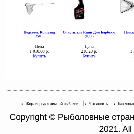
Жерлицы для зимней рыбалки
Что ловить
Как лови
Copyright © Рыболовные страни
2021. All