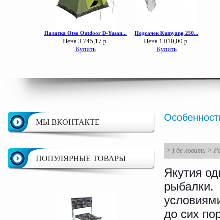
Особенност
МЫ ВКОНТАКТЕ
>
Где ловить
>
Ры
ПОПУЛЯРНЫЕ ТОВАРЫ
Якутия од
рыбалки.
условиями
до сих по