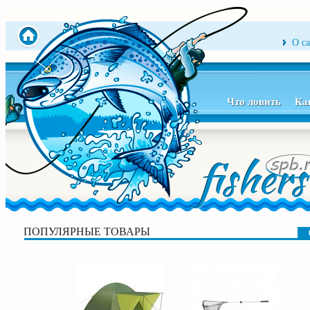
О с
Что ловить
Ка
ПОПУЛЯРНЫЕ ТОВАРЫ