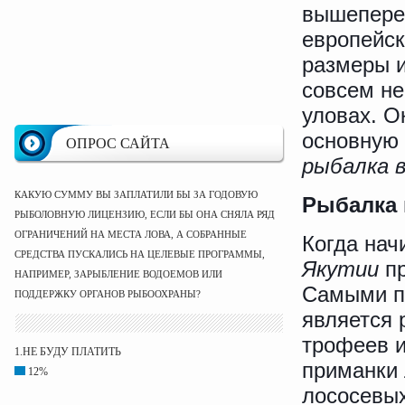
вышепере
европейс
размеры и
совсем не
уловах. Ок
основную 
ОПРОС САЙТА
рыбалка 
КАКУЮ СУММУ ВЫ ЗАПЛАТИЛИ БЫ ЗА ГОДОВУЮ
Рыбалка 
РЫБОЛОВНУЮ ЛИЦЕНЗИЮ, ЕСЛИ БЫ ОНА СНЯЛА РЯД
ОГРАНИЧЕНИЙ НА МЕСТА ЛОВА, А СОБРАННЫЕ
Когда нач
СРЕДСТВА ПУСКАЛИСЬ НА ЦЕЛЕВЫЕ ПРОГРАММЫ,
Якутии
пр
НАПРИМЕР, ЗАРЫБЛЕНИЕ ВОДОЕМОВ ИЛИ
Самыми п
ПОДДЕРЖКУ ОРГАНОВ РЫБООХРАНЫ?
является 
трофеев и
1.НЕ БУДУ ПЛАТИТЬ
приманки 
12%
лососевых