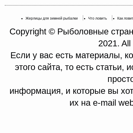
Жерлицы для зимней рыбалки
Что ловить
Как лови
Copyright © Рыболовные страни
2021. All
Если у вас есть материалы, к
этого сайта, то есть статьи,
прост
информация, и которые вы хот
их на e-mail we