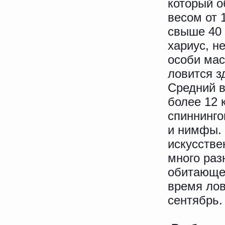
который о
весом от 
свыше 40 
хариус, н
особи мас
ловится з
Средний в
более 12 
спиннинго
и нимфы. 
искусстве
много раз
обитающе
время лов
сентябрь.