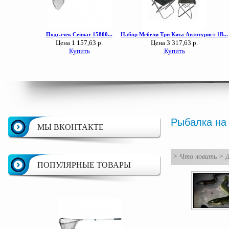
Рыбалка на 
МЫ ВКОНТАКТЕ
>
Что ловить
>
Д
ПОПУЛЯРНЫЕ ТОВАРЫ