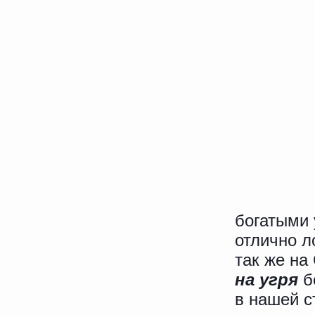
богатыми 
отлично л
так же на
на угря
бо
в нашей с