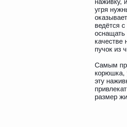
наживку, 
угря нужн
оказывает
ведётся с
оснащать 
качестве 
пучок из 
Самым пр
корюшка, 
эту нажив
привлекат
размер жи