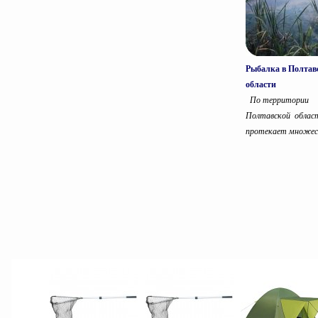
Рыбалка в Полтав
области
По территории
Полтавской облас
протекает множест