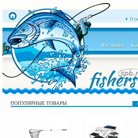
О с
Что ловить
Ка
ПОПУЛЯРНЫЕ ТОВАРЫ