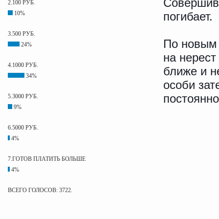
Совершив 
2.100 РУБ.
10%
погибает.
3.500 РУБ.
По новым 
24%
на нерест
4.1000 РУБ.
ближе и н
34%
особи зат
постоянно
5.3000 РУБ.
9%
6.5000 РУБ.
4%
7.ГОТОВ ПЛАТИТЬ БОЛЬШЕ
4%
ВСЕГО ГОЛОСОВ: 3722.