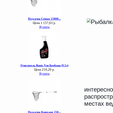
интересно
распростр
местах в