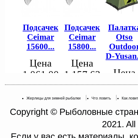
Жерлицы для зимней рыбалки
Что ловить
Как лови
Copyright © Рыболовные страни
2021. All
Если у вас есть материалы, к