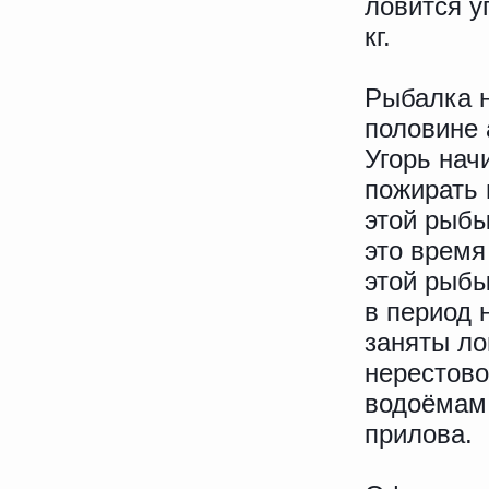
ловится у
кг.
Рыбалка н
половине 
Угорь нач
пожирать 
этой рыбы
это время
этой рыбы
в период 
заняты ло
нерестово
водоёмам 
прилова.