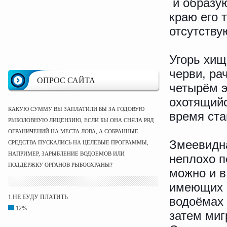
и образую
краю его 
отсутству
Угорь хищ
черви, ра
ОПРОС САЙТА
четырём 
охотящийс
КАКУЮ СУММУ ВЫ ЗАПЛАТИЛИ БЫ ЗА ГОДОВУЮ
время ста
РЫБОЛОВНУЮ ЛИЦЕНЗИЮ, ЕСЛИ БЫ ОНА СНЯЛА РЯД
ОГРАНИЧЕНИЙ НА МЕСТА ЛОВА, А СОБРАННЫЕ
Змеевидна
СРЕДСТВА ПУСКАЛИСЬ НА ЦЕЛЕВЫЕ ПРОГРАММЫ,
НАПРИМЕР, ЗАРЫБЛЕНИЕ ВОДОЕМОВ ИЛИ
неплохо п
ПОДДЕРЖКУ ОРГАНОВ РЫБООХРАНЫ?
можно и в
имеющих р
1.НЕ БУДУ ПЛАТИТЬ
водоёмах 
12%
затем миг