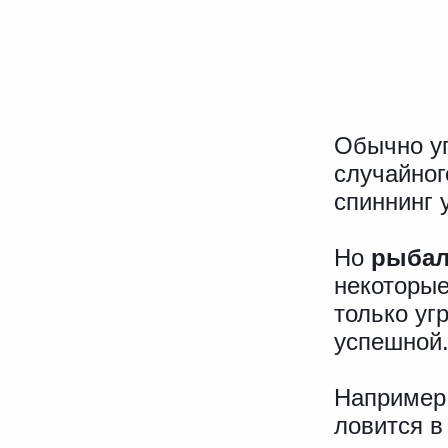
Обычно уг
случайног
спиннинг 
Но
рыбал
некоторые
только уг
успешной
Например,
ловится в