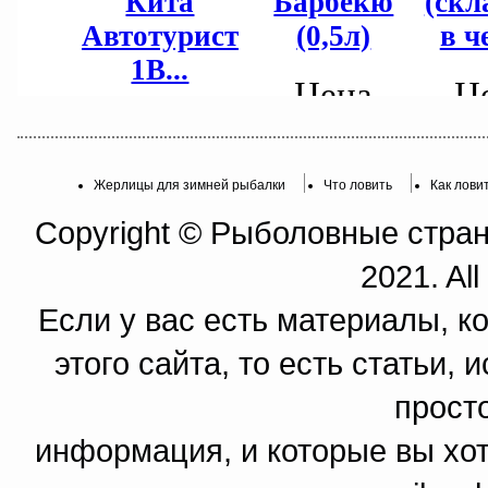
Жерлицы для зимней рыбалки
Что ловить
Как лови
Copyright © Рыболовные страни
2021. All
Если у вас есть материалы, к
этого сайта, то есть статьи,
прост
информация, и которые вы хот