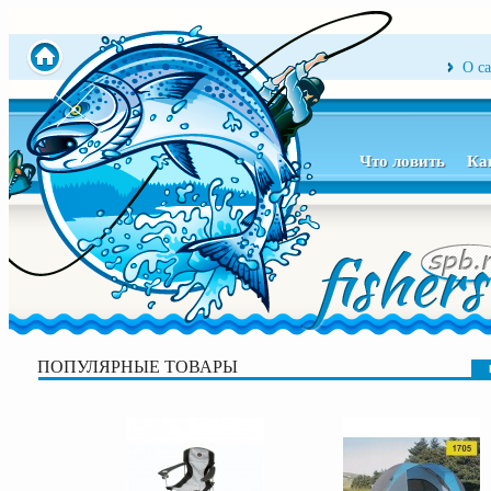
О с
Что ловить
Ка
ПОПУЛЯРНЫЕ ТОВАРЫ