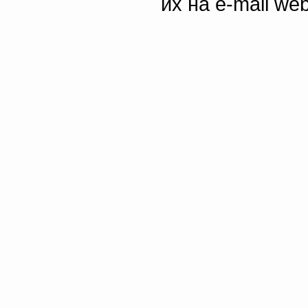
их на e-mail we