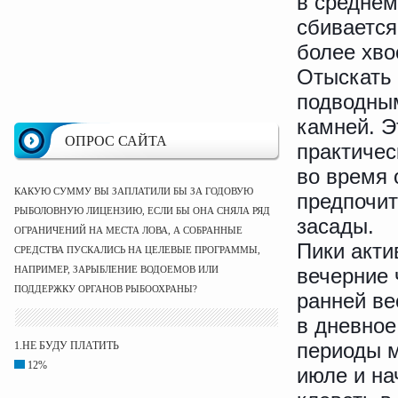
в среднем
сбивается
более хво
Отыскать 
подводным
камней. Э
ОПРОС САЙТА
практичес
во время 
КАКУЮ СУММУ ВЫ ЗАПЛАТИЛИ БЫ ЗА ГОДОВУЮ
предпочит
РЫБОЛОВНУЮ ЛИЦЕНЗИЮ, ЕСЛИ БЫ ОНА СНЯЛА РЯД
засады.
ОГРАНИЧЕНИЙ НА МЕСТА ЛОВА, А СОБРАННЫЕ
Пики акти
СРЕДСТВА ПУСКАЛИСЬ НА ЦЕЛЕВЫЕ ПРОГРАММЫ,
НАПРИМЕР, ЗАРЫБЛЕНИЕ ВОДОЕМОВ ИЛИ
вечерние 
ПОДДЕРЖКУ ОРГАНОВ РЫБООХРАНЫ?
ранней ве
в дневное
периоды м
1.НЕ БУДУ ПЛАТИТЬ
12%
июле и на