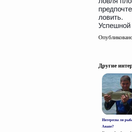
ловля пло
предпочте
ловить.
Успешной
Опубликовано
Другие инте
Интересна ли рыб
Анапе?