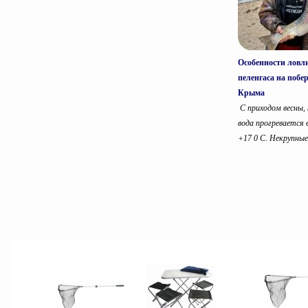
Особенности ловл
пеленгаса на побе
Крыма
С приходом весны, 
вода прогревается
+17 0 С. Некрупные.