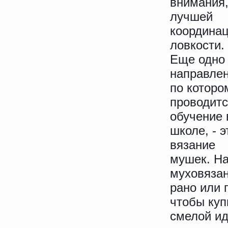
внимания
лучшей
координац
ловкости.
Еще одно
направлен
по которо
проводит
обучение 
школе, - э
вязание
мушек. На
муховязан
рано или 
чтобы куп
смелой ид