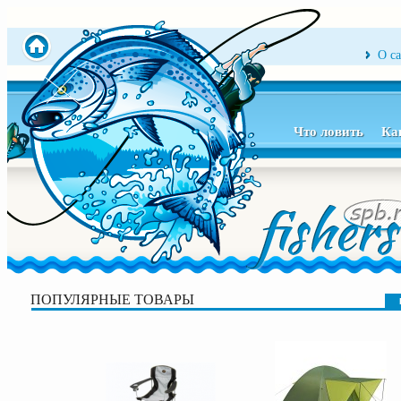
О с
Что ловить
Ка
ПОПУЛЯРНЫЕ ТОВАРЫ