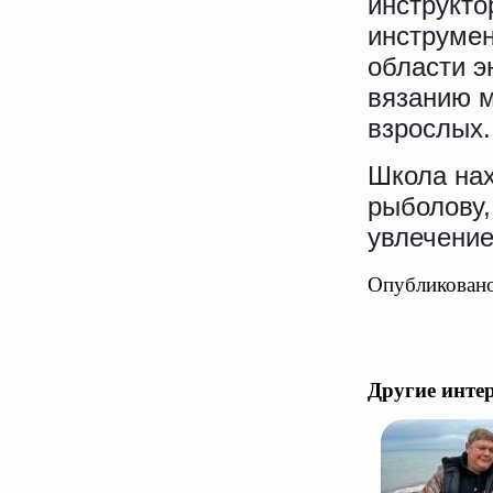
инструкто
инструмен
области э
вязанию м
взрослых.
Школа нах
рыболову
увлечение
Опубликовано
Другие инте