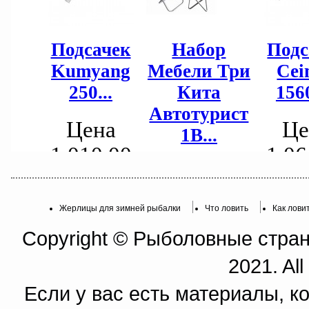
Жерлицы для зимней рыбалки
Что ловить
Как лови
Copyright © Рыболовные страни
2021. All
Если у вас есть материалы, к