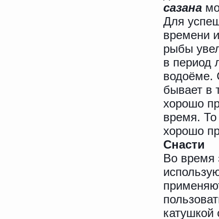
сазана
мо
Для успеш
времени и
рыбы увел
в период 
водоёме. 
бывает в 
хорошо пр
время. То
хорошо пр
Снасти
Во время 
использую
применяю
пользоват
катушкой 