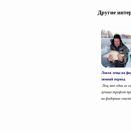
Другие инте
Ловля леща на фи
зимний период
Лещ это один из с
лучших трофеев при
на фидерные снасти