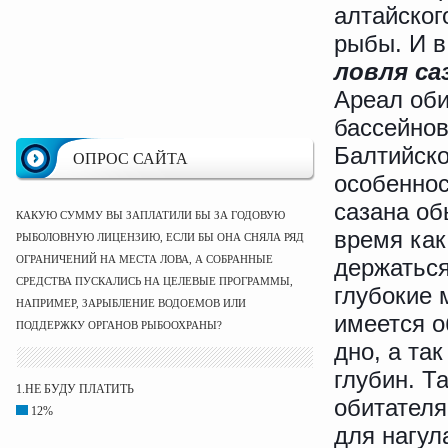
алтайског
рыбы. И в
ловля
са
Ареал оби
бассейнов
Балтийско
ОПРОС САЙТА
особеннос
сазана об
КАКУЮ СУММУ ВЫ ЗАПЛАТИЛИ БЫ ЗА ГОДОВУЮ
время как
РЫБОЛОВНУЮ ЛИЦЕНЗИЮ, ЕСЛИ БЫ ОНА СНЯЛА РЯД
ОГРАНИЧЕНИЙ НА МЕСТА ЛОВА, А СОБРАННЫЕ
держаться
СРЕДСТВА ПУСКАЛИСЬ НА ЦЕЛЕВЫЕ ПРОГРАММЫ,
глубокие 
НАПРИМЕР, ЗАРЫБЛЕНИЕ ВОДОЕМОВ ИЛИ
имеется о
ПОДДЕРЖКУ ОРГАНОВ РЫБООХРАНЫ?
дно, а та
глубин. Т
1.НЕ БУДУ ПЛАТИТЬ
обитателя
12%
для нагул