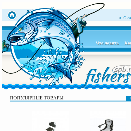
О с
Что ловить
Ка
ПОПУЛЯРНЫЕ ТОВАРЫ