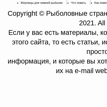
Жерлицы для зимней рыбалки
Что ловить
Как лови
Copyright © Рыболовные страни
2021. All
Если у вас есть материалы, к
этого сайта, то есть статьи,
прост
информация, и которые вы хот
их на e-mail we