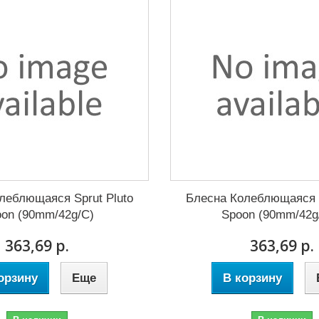
леблющаяся Sprut Pluto
Блесна Колеблющаяся S
on (90mm/42g/C)
Spoon (90mm/42g
363,69 р.
363,69 р.
орзину
Еще
В корзину