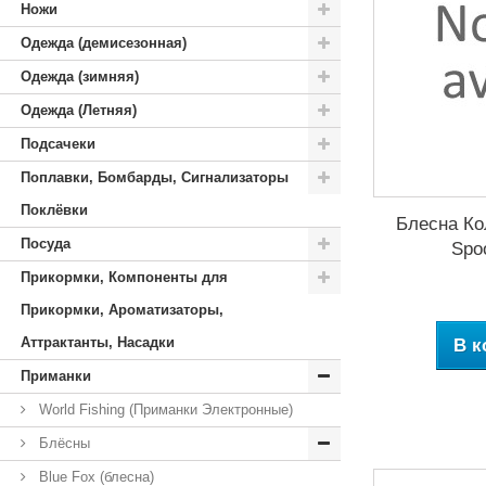
Ножи
Одежда (демисезонная)
Одежда (зимняя)
Одежда (Летняя)
Подсачеки
Поплавки, Бомбарды, Сигнализаторы
Поклёвки
Блесна Ко
Посуда
Spo
Прикормки, Компоненты для
Прикормки, Ароматизаторы,
Аттрактанты, Насадки
В к
Приманки
World Fishing (Приманки Электронные)
Блёсны
Blue Fox (блесна)