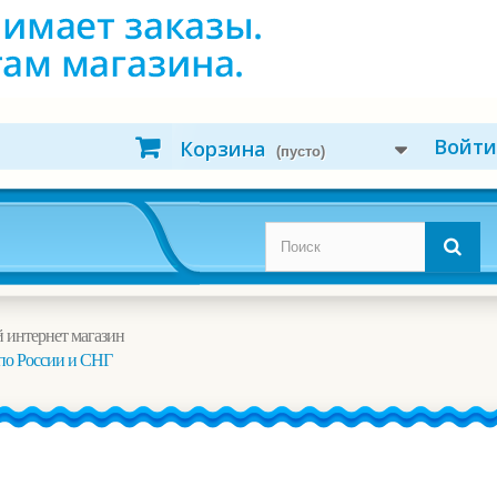
Войти
Корзина
(пусто)
 интернет магазин
по России и СНГ