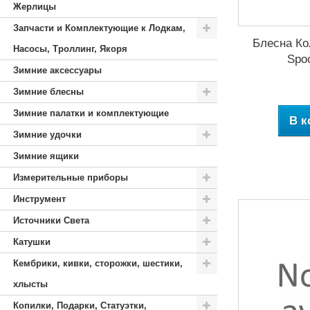
Жерлицы
Запчасти и Комплектующие к Лодкам,
Блесна Ко
Насосы, Троллинг, Якоря
Spo
Зимние аксессуары
Зимние блесны
Зимние палатки и комплектующие
В к
Зимние удочки
Зимние ящики
Измерительные приборы
Инструмент
Источники Света
Катушки
Кембрики, кивки, сторожки, шестики,
хлысты
Копилки, Подарки, Статуэтки,