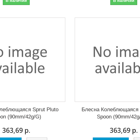
В наличии
В наличии
леблющаяся Sprut Pluto
Блесна Колеблющаяся S
on (90mm/42g/G)
Spoon (90mm/42g
363,69 р.
363,69 р.