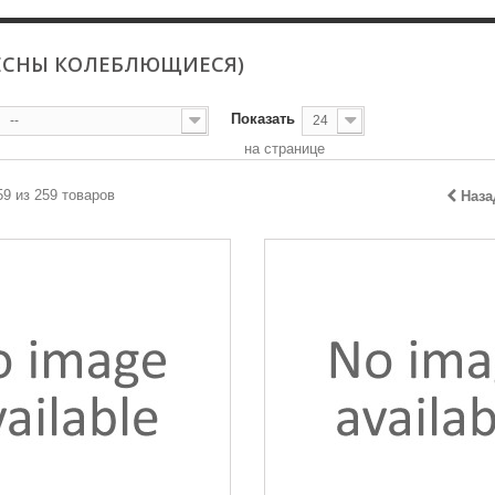
ЛЁСНЫ КОЛЕБЛЮЩИЕСЯ)
Показать
--
24
на странице
59 из 259 товаров
Наза