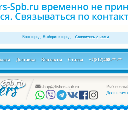
Ваш город:
Выберите город
Свяжитесь с нами
лата
Доставка
Контакты
Статьи
+7(812)408-**-**
shop@fishers-spb.ru
Рыболовный
Доставляем 