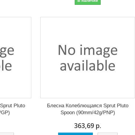
В наличии
prut Pluto
Блесна Колеблющаяся Sprut Pluto
/GP)
Spoon (90mm/42g/PNP)
363,69 р.