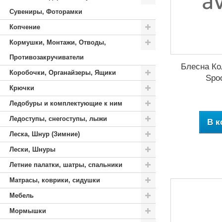
Сувениры, Фоторамки
Копчение
Кормушки, Монтажи, Отводы,
Противозакручиватели
Блесна Ко
Коробочки, Органайзеры, Ящики
Spo
Крючки
Ледобуры и комплектующие к ним
Ледоступы, снегоступы, лыжи
В к
Леска, Шнур (Зимние)
Лески, Шнуры
Летние палатки, шатры, спальники
Матрасы, коврики, сидушки
Мебель
Мормышки