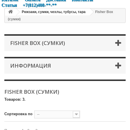
Статьи
+7(812)408-**-**
Рюкзаки, сумки, чехлы, тубусы, тара
Fisher Box
(сумки)
FISHER BOX (СУМКИ)
ИНФОРМАЦИЯ
FISHER BOX (СУМКИ)
Товаров: 3.
Сортировка по
--