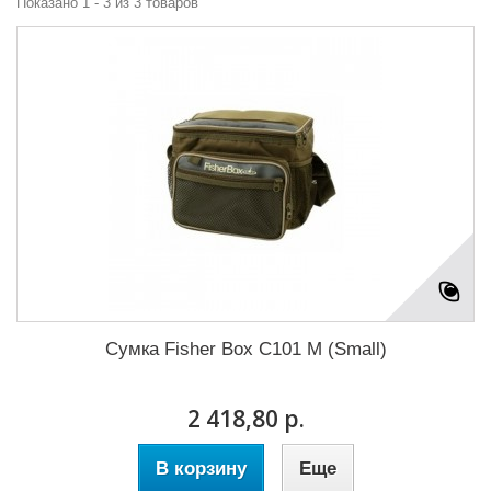
Показано 1 - 3 из 3 товаров
Сумка Fisher Box C101 M (Small)
2 418,80 р.
В корзину
Еще