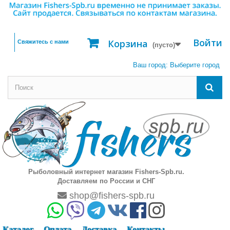
Войти
Корзина
Свяжитесь с нами
(пусто)
Ваш город:
Выберите город
Рыболовный интернет магазин Fishers-Spb.ru.
Доставляем по России и СНГ
shop@fishers-spb.ru
Каталог
Оплата
Доставка
Контакты