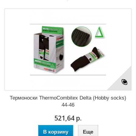
Термоноски ThermoCombitex Delta (Hobby socks)
44-46
521,64 р.
В корзину
Еще