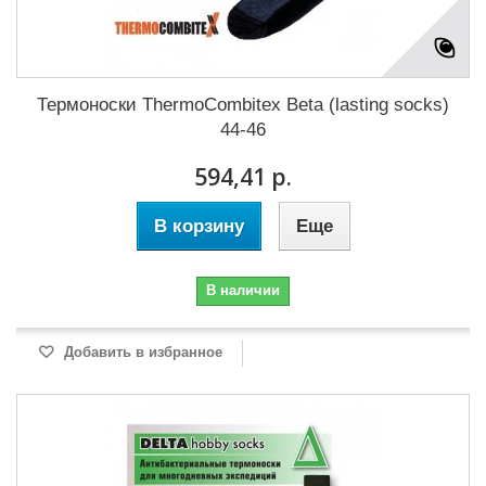
Термоноски ThermoCombitex Beta (lasting socks)
44-46
594,41 р.
В корзину
Еще
В наличии
Добавить в избранное