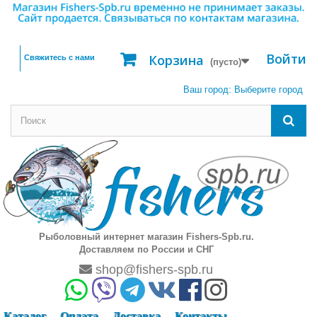
Войти
Корзина
Свяжитесь с нами
(пусто)
Ваш город:
Выберите город
Рыболовный интернет магазин Fishers-Spb.ru.
Доставляем по России и СНГ
shop@fishers-spb.ru
Каталог
Оплата
Доставка
Контакты