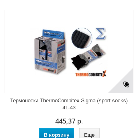
Термоноски ThermoCombitex Sigma (sport socks)
41-43
445,37 р.
В корзину
Еще