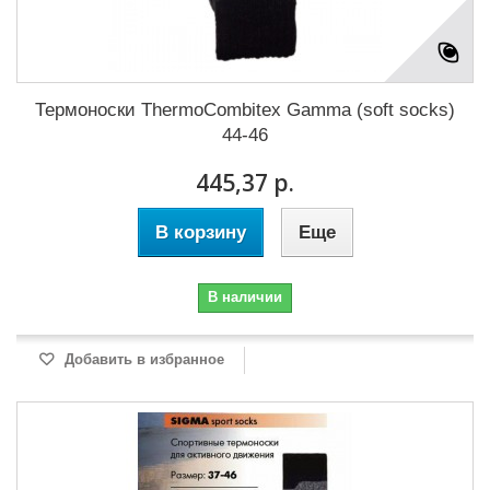
Термоноски ThermoCombitex Gamma (soft socks)
44-46
445,37 р.
В корзину
Еще
В наличии
Добавить в избранное