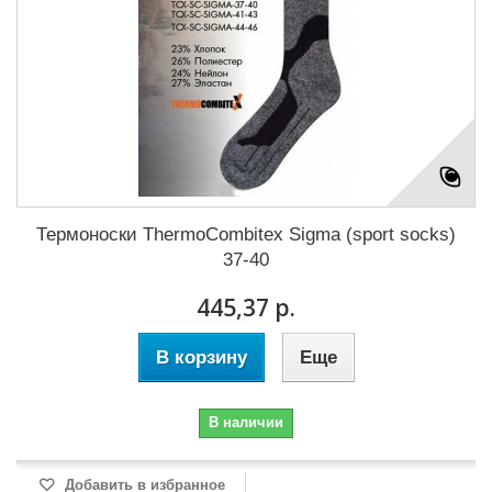
Термоноски ThermoCombitex Sigma (sport socks)
37-40
445,37 р.
В корзину
Еще
В наличии
Добавить в избранное