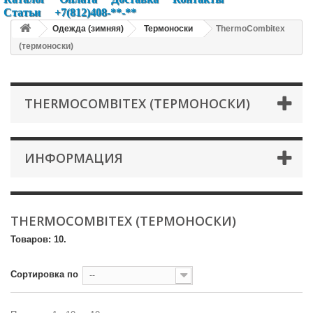
Статьи
+7(812)408-**-**
Одежда (зимняя)
Термоноски
ThermoCombitex
(термоноски)
THERMOCOMBITEX (ТЕРМОНОСКИ)
ИНФОРМАЦИЯ
THERMOCOMBITEX (ТЕРМОНОСКИ)
Товаров: 10.
Сортировка по
--