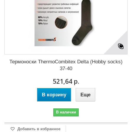
Термоноски ThermoCombitex Delta (Hobby socks)
37-40
521,64 р.
В корзину
Еще
В наличии
Добавить в избранное