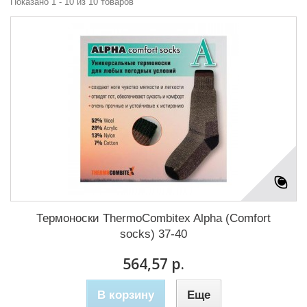
Показано 1 - 10 из 10 товаров
Термоноски ThermoCombitex Alpha (Comfort
socks) 37-40
564,57 р.
В корзину
Еще