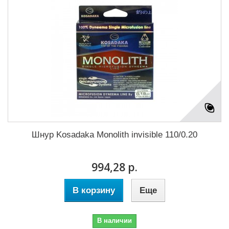
Шнур Kosadaka Monolith invisible 110/0.20
994,28 р.
В корзину
Еще
В наличии