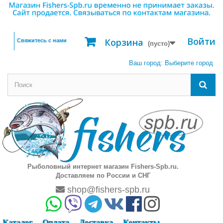
Войти
Корзина
Свяжитесь с нами
(пусто)
Ваш город:
Выберите город
Рыболовный интернет магазин Fishers-Spb.ru.
Доставляем по России и СНГ
shop@fishers-spb.ru
Каталог
Оплата
Доставка
Контакты