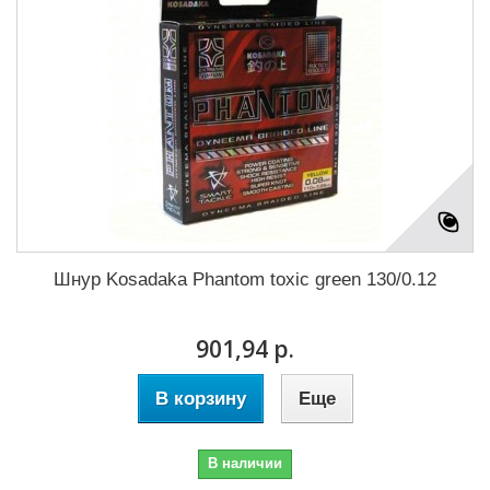
Шнур Kosadaka Phantom toxic green 130/0.12
901,94 р.
В корзину
Еще
В наличии