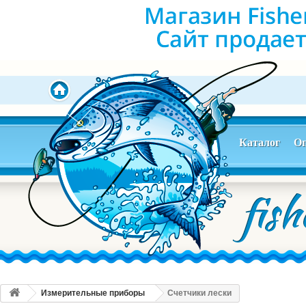
Каталог
Оп
Измерительные приборы
Счетчики лески