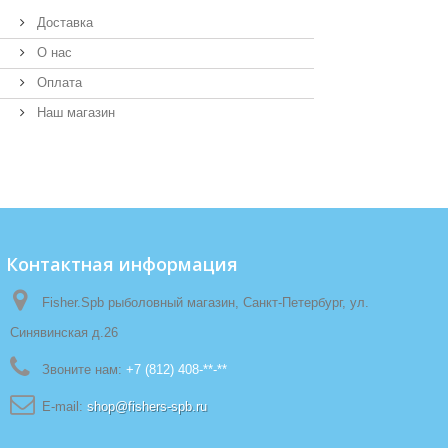
Доставка
О нас
Оплата
Наш магазин
Контактная информация
Fisher.Spb рыболовный магазин, Санкт-Петербург, ул.
Синявинская д.26
Звоните нам:
+7 (812) 408-**-**
E-mail:
shop@fishers-spb.ru