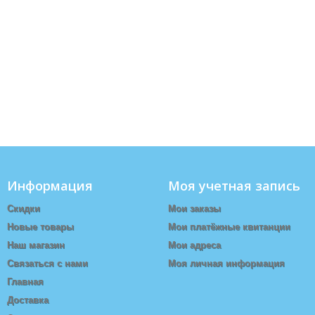
Информация
Моя учетная запись
Скидки
Мои заказы
Новые товары
Мои платёжные квитанции
Наш магазин
Мои адреса
Связаться с нами
Моя личная информация
Главная
Доставка