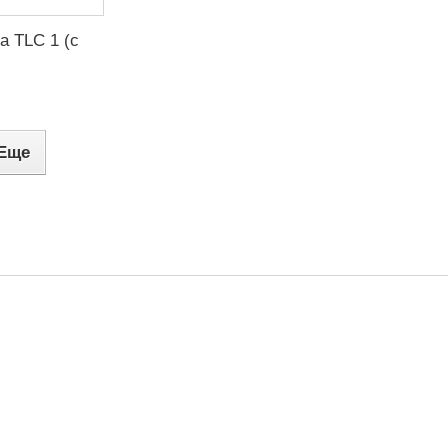
a TLC 1 (с
.
Еще