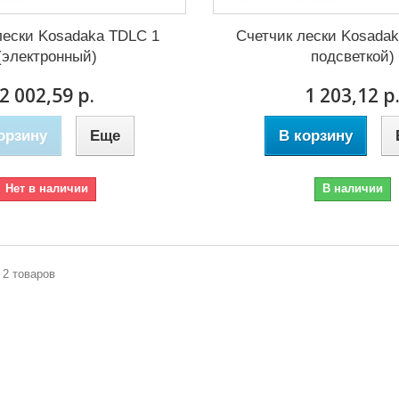
лески Kosadaka TDLC 1
Счетчик лески Kosadak
(электронный)
подсветкой)
2 002,59 р.
1 203,12 р
орзину
Еще
В корзину
Нет в наличии
В наличии
з 2 товаров