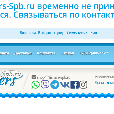
Ваш город:
Выберите город
Свяжитесь с нами
лата
Доставка
Контакты
Статьи
+7(812)408-**-**
shop@fishers-spb.ru
Рыболовный
Доставляем 