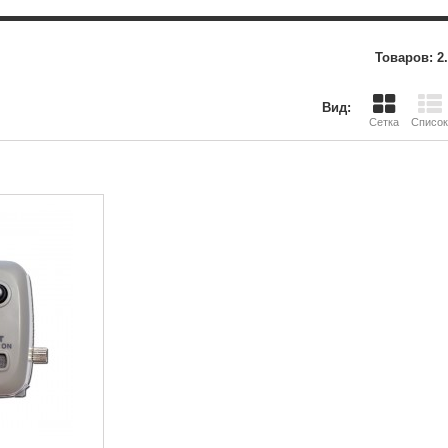
Товаров: 2.
Вид:
Сетка
Список