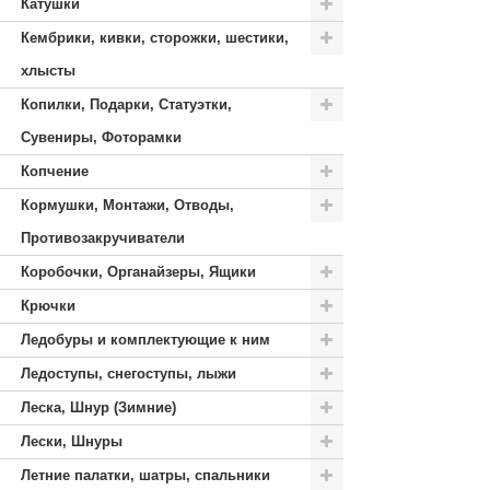
Катушки
Кембрики, кивки, сторожки, шестики,
хлысты
Копилки, Подарки, Статуэтки,
Сувениры, Фоторамки
Копчение
Кормушки, Монтажи, Отводы,
Противозакручиватели
Коробочки, Органайзеры, Ящики
Крючки
Ледобуры и комплектующие к ним
Ледоступы, снегоступы, лыжи
Леска, Шнур (Зимние)
Лески, Шнуры
Летние палатки, шатры, спальники