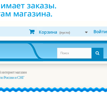
Войти
Корзина
(пусто)
 интернет магазин
по России и СНГ