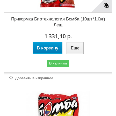
Прикормка Биотехнология Бомба (10шт*1,0кг)
Лещ
1 331,10 р.
В корзину
Еще
В наличии
Добавить в избранное