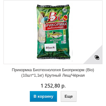
Прикормка Биотехнология Биоприкорм (Bio)
(10шт*1,1кг) Крупный Лещ/Чёрная
1 252,80 р.
В корзину
Еще