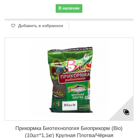
В наличии
Добавить в избранное
Прикормка Биотехнология Биоприкорм (Bio)
(10шт*1,1кг) Крупная Плотва/Чёрная