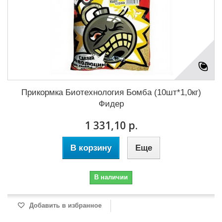
Прикормка Биотехнология Бомба (10шт*1,0кг)
Фидер
1 331,10 р.
В корзину
Еще
В наличии
Добавить в избранное