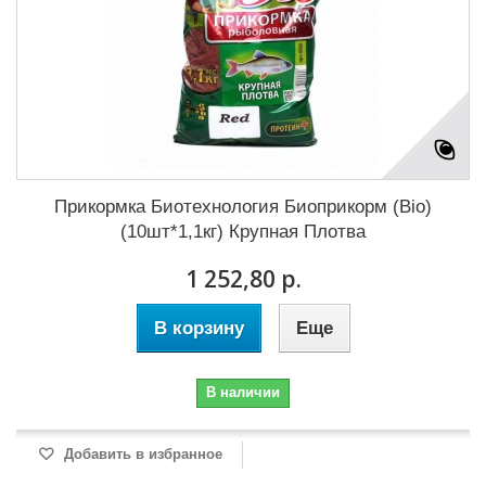
Прикормка Биотехнология Биоприкорм (Bio)
(10шт*1,1кг) Крупная Плотва
1 252,80 р.
В корзину
Еще
В наличии
Добавить в избранное