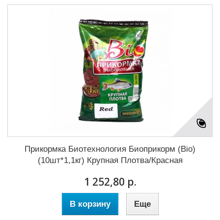
Прикормка Биотехнология Биоприкорм (Bio)
(10шт*1,1кг) Крупная Плотва/Красная
1 252,80 р.
В корзину
Еще