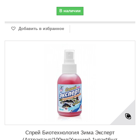
В наличии
Добавить в избранное
Спрей Биотехнология Зима Эксперт
(Аттрактант/100мл/Хищник) 1упак*6шт