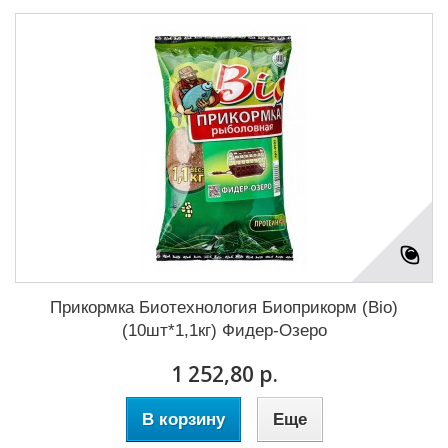
Прикормка Биотехнология Биоприкорм (Bio)
(10шт*1,1кг) Фидер-Озеро
1 252,80 р.
В корзину
Еще