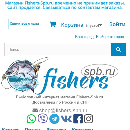
Войти
Корзина
Свяжитесь с нами
(пусто)
Ваш город:
Выберите город
Рыболовный интернет магазин Fishers-Spb.ru.
Доставляем по России и СНГ
shop@fishers-spb.ru
Каталог
Оплата
Доставка
Контакты