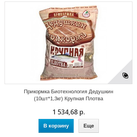
Прикормка Биотехнология Дедушкин
(10шт*1,3кг) Крупная Плотва
1 534,68 р.
В корзину
Еще