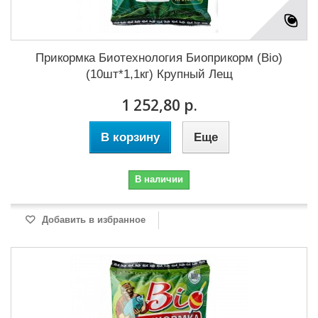
Прикормка Биотехнология Биоприкорм (Bio)
(10шт*1,1кг) Крупный Лещ
1 252,80 р.
В корзину
Еще
В наличии
Добавить в избранное