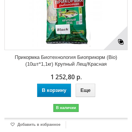
Прикормка Биотехнология Биоприкорм (Bio)
(10шт*1,1кг) Крупный Лещ/Красная
1 252,80 р.
В корзину
Еще
В наличии
Добавить в избранное