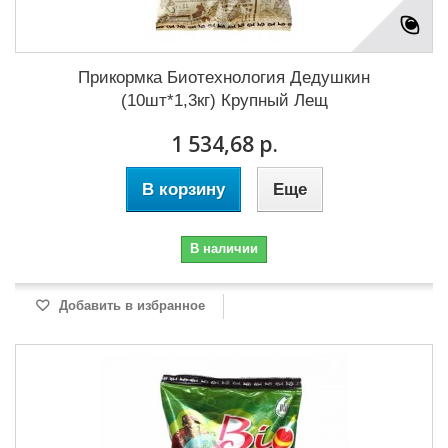
Прикормка Биотехнология Дедушкин
(10шт*1,3кг) Крупный Лещ
1 534,68 р.
В корзину
Еще
В наличии
Добавить в избранное