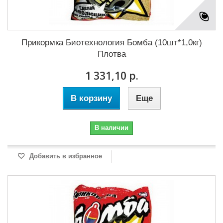
Прикормка Биотехнология Бомба (10шт*1,0кг)
Плотва
1 331,10 р.
В корзину
Еще
В наличии
Добавить в избранное