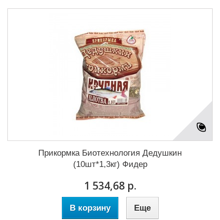
Прикормка Биотехнология Дедушкин
(10шт*1,3кг) Фидер
1 534,68 р.
В корзину
Еще