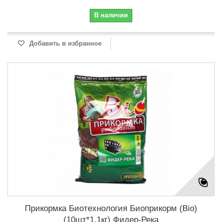
В наличии
Добавить в избранное
Прикормка Биотехнология Биоприкорм (Bio)
(10шт*1,1кг) Фидер-Река