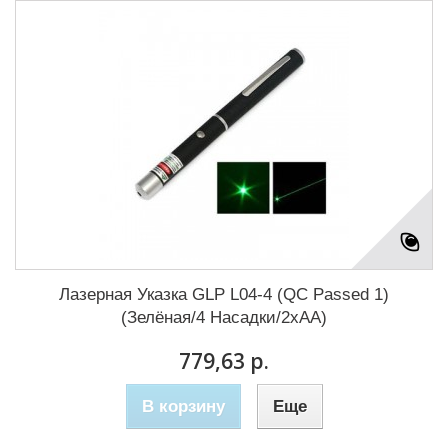
Лазерная Указка GLP L04-4 (QC Passed 1)
(Зелёная/4 Насадки/2xAA)
779,63 р.
В корзину
Еще