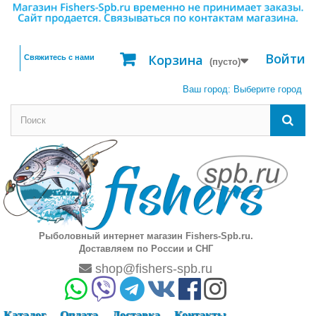
Войти
Корзина
Свяжитесь с нами
(пусто)
Ваш город:
Выберите город
Рыболовный интернет магазин Fishers-Spb.ru.
Доставляем по России и СНГ
shop@fishers-spb.ru
Каталог
Оплата
Доставка
Контакты