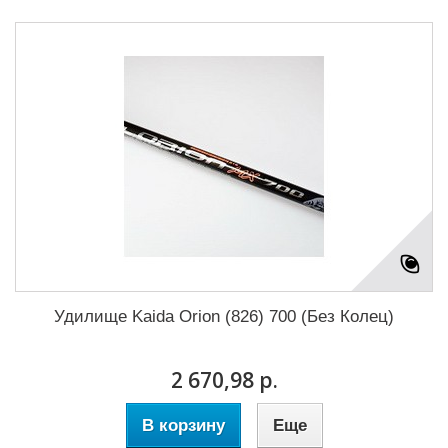
Удилище Kaida Orion (826) 700 (Без Колец)
2 670,98 р.
В корзину
Еще