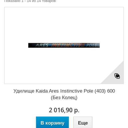
Показано 1 - 14 из 14 товаров
Удилище Kaida Ares Instinctive Pole (403) 600
(Без Колец)
2 016,90 р.
В корзину
Еще