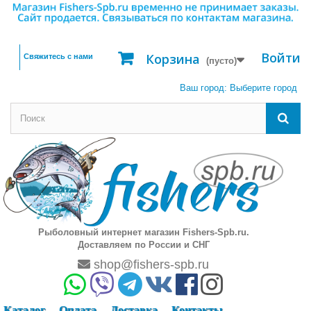
Войти
Корзина
Свяжитесь с нами
(пусто)
Ваш город:
Выберите город
Рыболовный интернет магазин Fishers-Spb.ru.
Доставляем по России и СНГ
shop@fishers-spb.ru
Каталог
Оплата
Доставка
Контакты