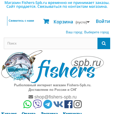
Войти
Корзина
Свяжитесь с нами
(пусто)
Ваш город:
Выберите город
Рыболовный интернет магазин Fishers-Spb.ru.
Доставляем по России и СНГ
shop@fishers-spb.ru
Каталог
Оплата
Доставка
Контакты