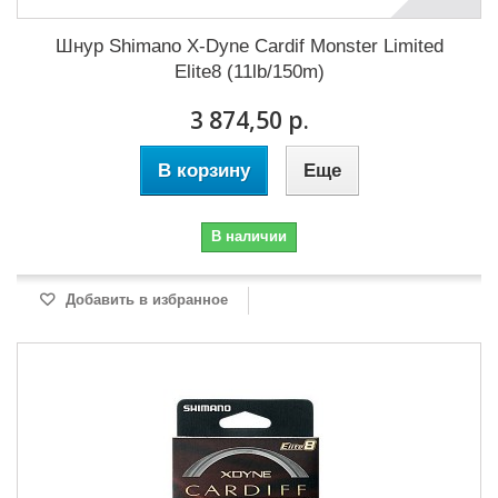
Шнур Shimano X-Dyne Cardif Monster Limited
Elite8 (11lb/150m)
3 874,50 р.
В корзину
Еще
В наличии
Добавить в избранное