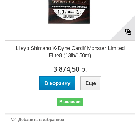
Шнур Shimano X-Dyne Cardif Monster Limited
Elite8 (13lb/150m)
3 874,50 р.
В корзину
Еще
В наличии
Добавить в избранное