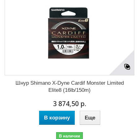
Шнур Shimano X-Dyne Cardif Monster Limited
Elite8 (16lb/150m)
3 874,50 р.
В корзину
Еще
В наличии