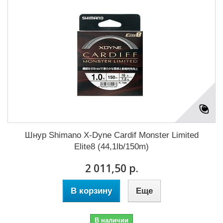
Шнур Shimano X-Dyne Cardif Monster Limited
Elite8 (44,1lb/150m)
2 011,50 р.
В корзину
Еще
В наличии