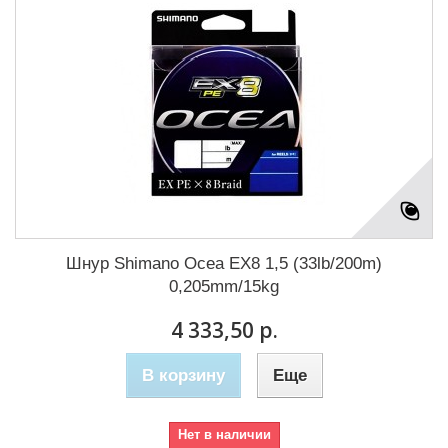
Шнур Shimano Ocea EX8 1,5 (33lb/200m)
0,205mm/15kg
4 333,50 р.
В корзину
Еще
Нет в наличии