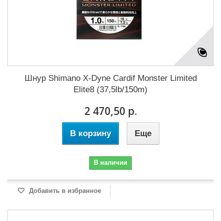
Шнур Shimano X-Dyne Cardif Monster Limited
Elite8 (37,5lb/150m)
2 470,50 р.
В корзину
Еще
В наличии
Добавить в избранное