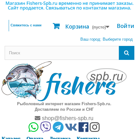
Войти
Корзина
Свяжитесь с нами
(пусто)
Ваш город:
Выберите город
Рыболовный интернет магазин Fishers-Spb.ru.
Доставляем по России и СНГ
shop@fishers-spb.ru
Каталог
Оплата
Доставка
Контакты