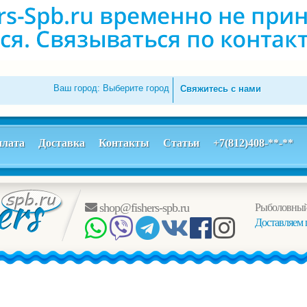
Ваш город:
Выберите город
Свяжитесь с нами
лата
Доставка
Контакты
Статьи
+7(812)408-**-**
shop@fishers-spb.ru
Рыболовный
Доставляем 