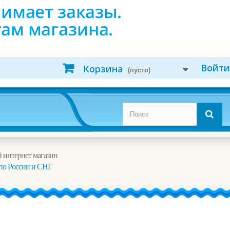
Войти
Корзина
(пусто)
 интернет магазин
по России и СНГ