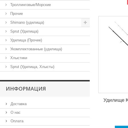
Троллинговые/Морские
Прочие
Shimano (удилища)
Sprut (Удилища)
Удилища (Прочее)
Укомплектованные (удилища)
Хлыстики
Sprut (Удилища, Хлысты)
ИНФОРМАЦИЯ
Удилище Ka
Доставка
О нас
Оплата