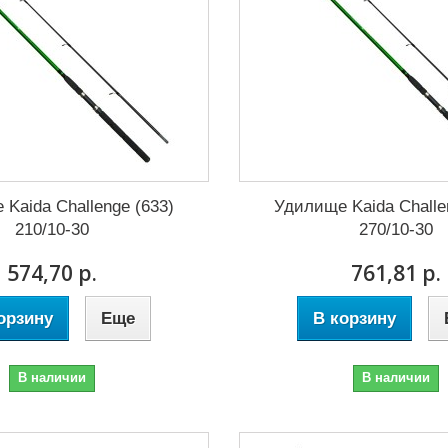
Kaida Challenge (633)
Удилище Kaida Challe
210/10-30
270/10-30
574,70 р.
761,81 р.
орзину
Еще
В корзину
В наличии
В наличии