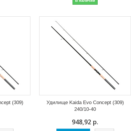
В наличии
cept (309)
Удилище Kaida Evo Concept (309)
240/10-40
948,92 р.