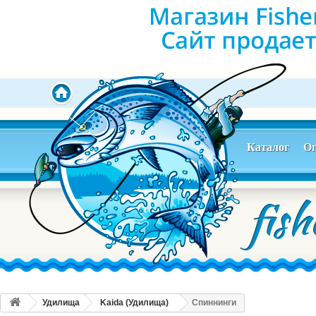
Каталог
Оп
Удилища
Kaida (Удилища)
Спиннинги