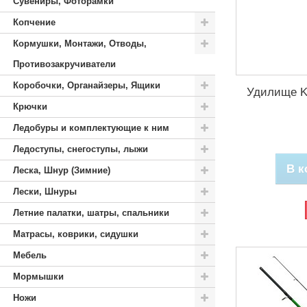
Сувениры, Фоторамки
Копчение
Кормушки, Монтажи, Отводы,
Противозакручиватели
Коробочки, Органайзеры, Ящики
Удилище Kai
Крючки
Ледобуры и комплектующие к ним
Ледоступы, снегоступы, лыжи
В к
Леска, Шнур (Зимние)
Лески, Шнуры
Летние палатки, шатры, спальники
Матрасы, коврики, сидушки
Мебель
Мормышки
Ножи