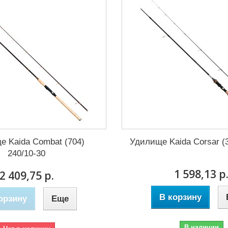
 Kaida Combat (704)
Удилище Kaida Corsar (3
240/10-30
1 598,13 р
2 409,75 р.
В корзину
орзину
Еще
В наличии