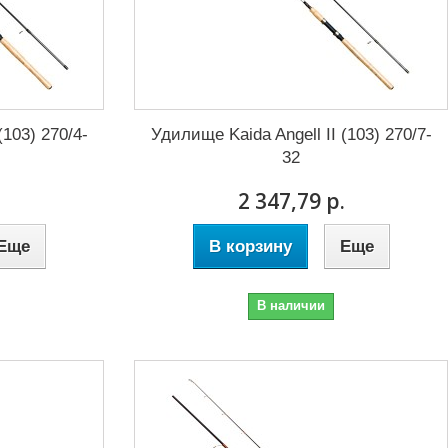
(103) 270/4-
Удилище Kaida Angell II (103) 270/7-
32
.
2 347,79 р.
Еще
В корзину
Еще
В наличии