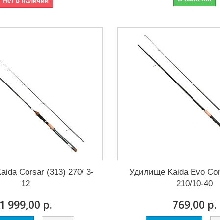
Нет в наличии
ida Corsar (313) 270/ 3-
Удилище Kaida Evo Con
12
210/10-40
1 999,00 р.
769,00 р.