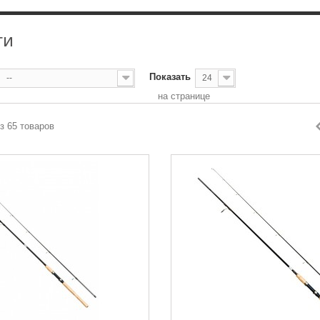
ГИ
Показать
--
24
на странице
из 65 товаров