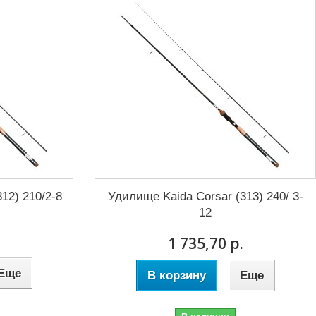
12) 210/2-8
Удилище Kaida Corsar (313) 240/ 3-
12
.
1 735,70 р.
Еще
В корзину
Еще