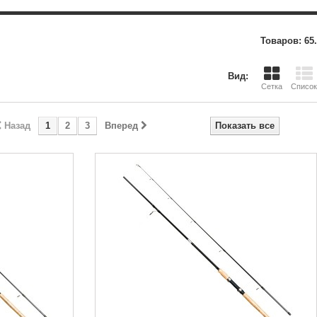
Товаров: 65.
Вид:
Сетка
Список
Назад
1
2
3
Вперед
Показать все