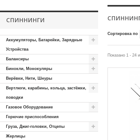
СПИННИН
СПИННИНГИ
Сортировка по
Аккумуляторы, Батарейки, Зарядные
Устройства
Показано 1 - 24 
Балансиры
Бинокли, Монокуляры
Верёвки, Нити, Шнуры
Вертлюги, карабины, кольца, застёжки,
поводки
Газовое Оборудование
Горючие приспособления
Груза, Джиг-головки, Отцепы
Жерлицы