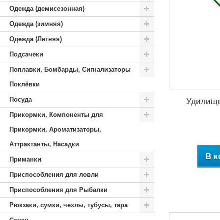
Одежда (демисезонная)
Одежда (зимняя)
Одежда (Летняя)
Подсачеки
Поплавки, Бомбарды, Сигнализаторы
Поклёвки
Посуда
Удилище 
Прикормки, Компоненты для
Прикормки, Ароматизаторы,
Аттрактанты, Насадки
В к
Приманки
Приспособления для ловли
Приспособления для Рыбалки
Рюкзаки, сумки, чехлы, тубусы, тара