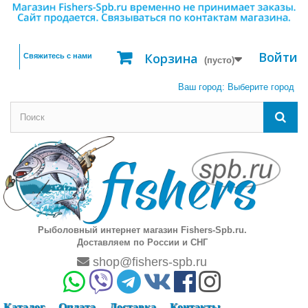
Войти
Корзина
Свяжитесь с нами
(пусто)
Ваш город:
Выберите город
Рыболовный интернет магазин Fishers-Spb.ru.
Доставляем по России и СНГ
shop@fishers-spb.ru
Каталог
Оплата
Доставка
Контакты