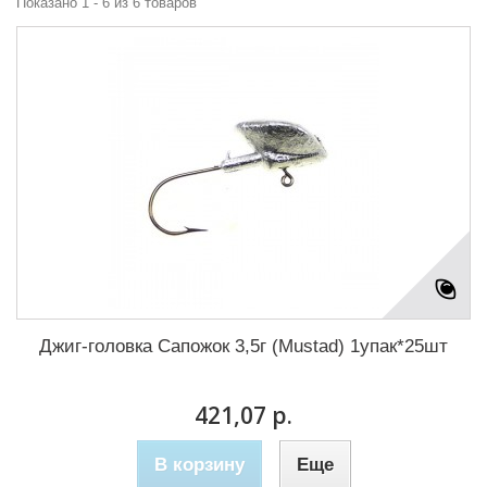
Показано 1 - 6 из 6 товаров
Джиг-головка Сапожок 3,5г (Mustad) 1упак*25шт
421,07 р.
В корзину
Еще