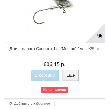
Джиг-головка Сапожок 14г (Mustad) 1упак*25шт
606,15 р.
В корзину
Еще
Нет в наличии
Добавить в избранное