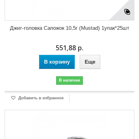
Джиг-головка Сапожок 10,5г (Mustad) 1упак*25шт
551,88 р.
В корзину
Еще
В наличии
Добавить в избранное