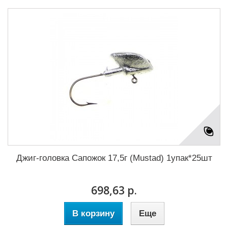
Джиг-головка Сапожок 17,5г (Mustad) 1упак*25шт
698,63 р.
В корзину
Еще