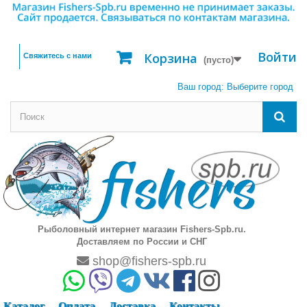
Войти
Корзина
Свяжитесь с нами
(пусто)
Ваш город:
Выберите город
Рыболовный интернет магазин Fishers-Spb.ru.
Доставляем по России и СНГ
shop@fishers-spb.ru
Каталог
Оплата
Доставка
Контакты