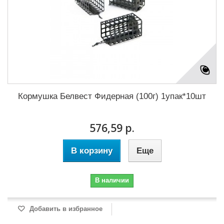
Кормушка Белвест Фидерная (100г) 1упак*10шт
576,59 р.
В корзину
Еще
В наличии
Добавить в избранное