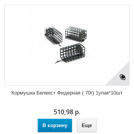
Кормушка Белвест Фидерная ( 70г) 1упак*10шт
510,98 р.
В корзину
Еще