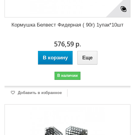
Кормушка Белвест Фидерная ( 90г) 1упак*10шт
576,59 р.
В корзину
Еще
В наличии
Добавить в избранное