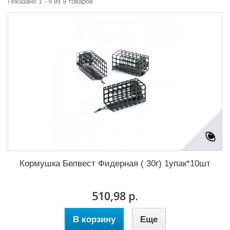
Показано 1 - 9 из 9 товаров
Кормушка Белвест Фидерная ( 30г) 1упак*10шт
510,98 р.
В корзину
Еще