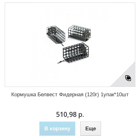
Кормушка Белвест Фидерная (120г) 1упак*10шт
510,98 р.
В корзину
Еще