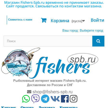
Войти
Корзина
Свяжитесь с нами
(пусто)
Ваш город:
Выберите город
Рыболовный интернет магазин Fishers-Spb.ru.
Доставляем по России и СНГ
shop@fishers-spb.ru
Каталог
Оплата
Доставка
Контакты