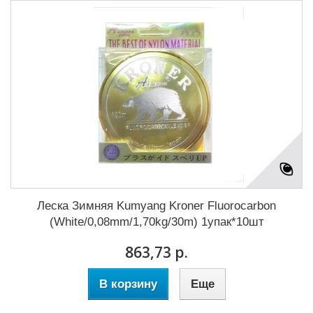
Леска Зимняя Kumyang Kroner Fluorocarbon
(White/0,08mm/1,70kg/30m) 1упак*10шт
863,73 р.
В корзину
Еще