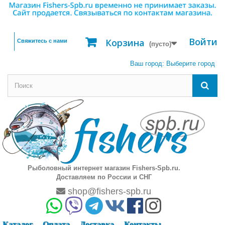
Войти
Корзина
Свяжитесь с нами
(пусто)
Ваш город:
Выберите город
Рыболовный интернет магазин Fishers-Spb.ru.
Доставляем по России и СНГ
shop@fishers-spb.ru
Каталог
Оплата
Доставка
Контакты