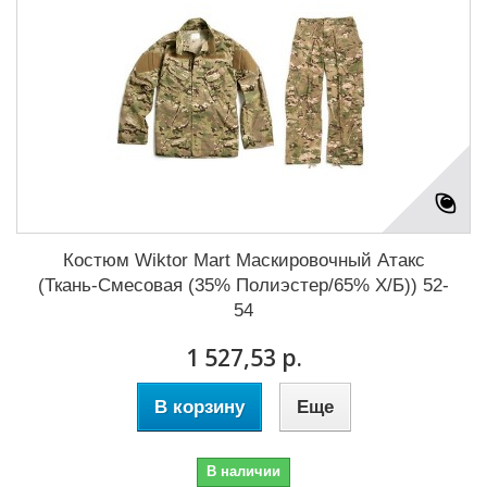
Костюм Wiktor Mart Маскировочный Атакс
(Ткань-Смесовая (35% Полиэстер/65% Х/Б)) 52-
54
1 527,53 р.
В корзину
Еще
В наличии