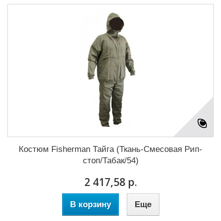
Костюм Fisherman Тайга (Ткань-Смесовая Рип-
стоп/Табак/54)
2 417,58 р.
В корзину
Еще