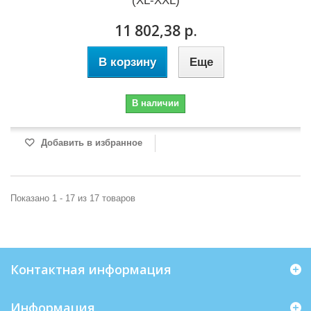
(XL-XXL)
11 802,38 р.
В корзину
Еще
В наличии
Добавить в избранное
Показано 1 - 17 из 17 товаров
Контактная информация
Информация