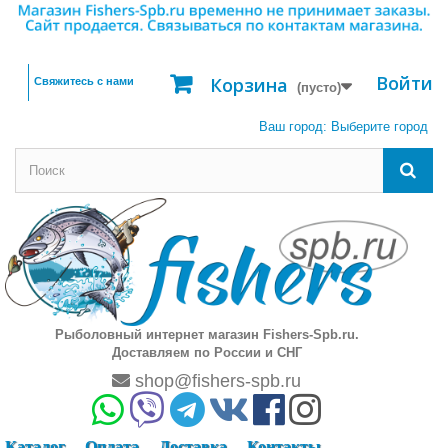
Войти
Корзина
Свяжитесь с нами
(пусто)
Ваш город:
Выберите город
Рыболовный интернет магазин Fishers-Spb.ru.
Доставляем по России и СНГ
shop@fishers-spb.ru
Каталог
Оплата
Доставка
Контакты