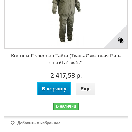
Костюм Fisherman Тайга (Ткань-Смесовая Рип-
стоп/Табак/52)
2 417,58 р.
В корзину
Еще
В наличии
Добавить в избранное