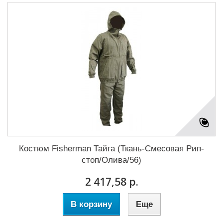
Костюм Fisherman Тайга (Ткань-Смесовая Рип-
стоп/Олива/56)
2 417,58 р.
В корзину
Еще