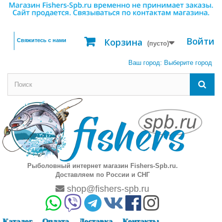
Войти
Корзина
Свяжитесь с нами
(пусто)
Ваш город:
Выберите город
Рыболовный интернет магазин Fishers-Spb.ru.
Доставляем по России и СНГ
shop@fishers-spb.ru
Каталог
Оплата
Доставка
Контакты