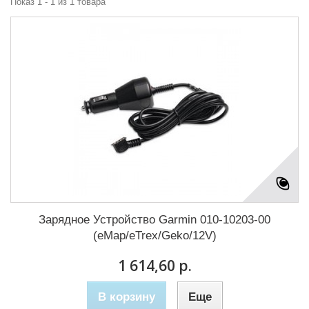
Показ 1 - 1 из 1 товара
Зарядное Устройство Garmin 010-10203-00
(eMap/eTrex/Geko/12V)
1 614,60 р.
В корзину
Еще