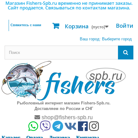
Войти
Корзина
Свяжитесь с нами
(пусто)
Ваш город:
Выберите город
Рыболовный интернет магазин Fishers-Spb.ru.
Доставляем по России и СНГ
shop@fishers-spb.ru
Каталог
Оплата
Доставка
Контакты