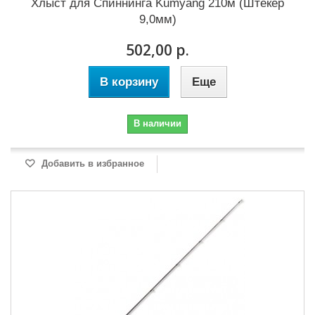
Хлыст для Cпиннинга Kumyang 210м (Штекер
9,0мм)
502,00 р.
В корзину
Еще
В наличии
Добавить в избранное