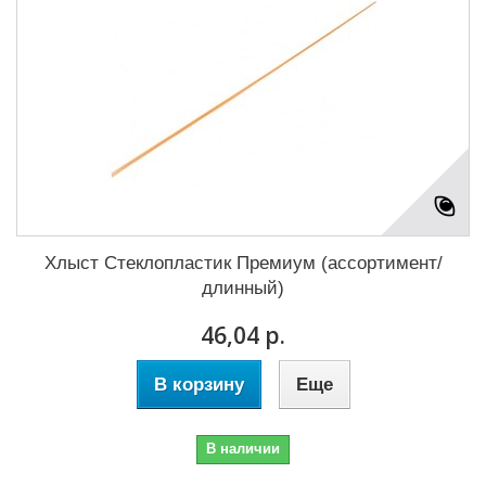
Хлыст Стеклопластик Премиум (ассортимент/
длинный)
46,04 р.
В корзину
Еще
В наличии