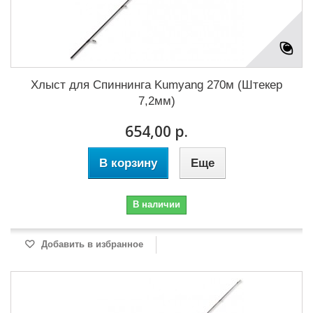
Хлыст для Cпиннинга Kumyang 270м (Штекер
7,2мм)
654,00 р.
В корзину
Еще
В наличии
Добавить в избранное