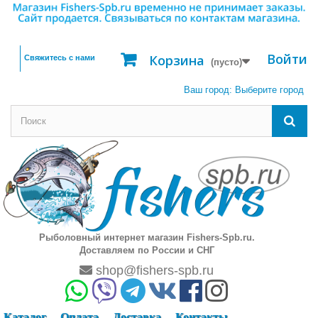
Войти
Корзина
Свяжитесь с нами
(пусто)
Ваш город:
Выберите город
Рыболовный интернет магазин Fishers-Spb.ru.
Доставляем по России и СНГ
shop@fishers-spb.ru
Каталог
Оплата
Доставка
Контакты