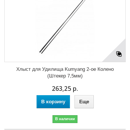
Хлыст для Удилища Kumyang 2-ое Колено
(Штекер 7,5мм)
263,25 р.
В корзину
Еще
В наличии