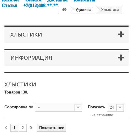
Статьи
+7(812)408-**-**
Удилища
Хлыстики
ХЛЫСТИКИ
ИНФОРМАЦИЯ
ХЛЫСТИКИ
Товаров: 30.
Сортировка по
Показать
--
24
на странице
1
2
Показать все