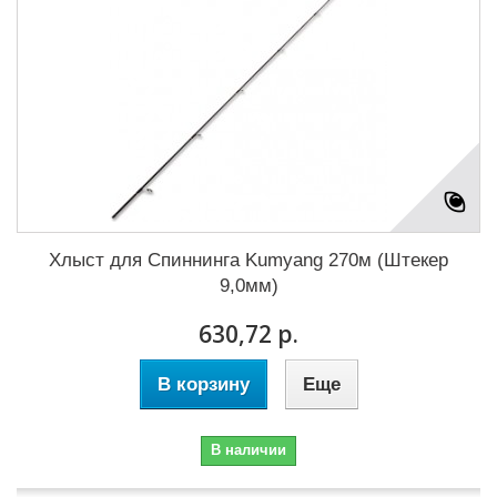
Хлыст для Cпиннинга Kumyang 270м (Штекер
9,0мм)
630,72 р.
В корзину
Еще
В наличии