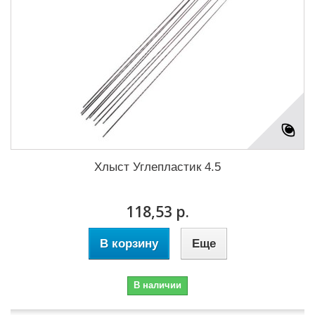
Хлыст Углепластик 4.5
118,53 р.
В корзину
Еще
В наличии