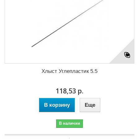
Хлыст Углепластик 5.5
118,53 р.
В корзину
Еще
В наличии