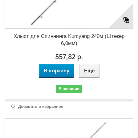
Хлыст для Cпиннинга Kumyang 240м (Штекер
6,0мм)
557,82 р.
В корзину
Еще
В наличии
Добавить в избранное