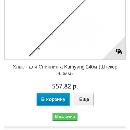
Хлыст для Cпиннинга Kumyang 240м (Штекер
9,0мм)
557,82 р.
В корзину
Еще
В наличии