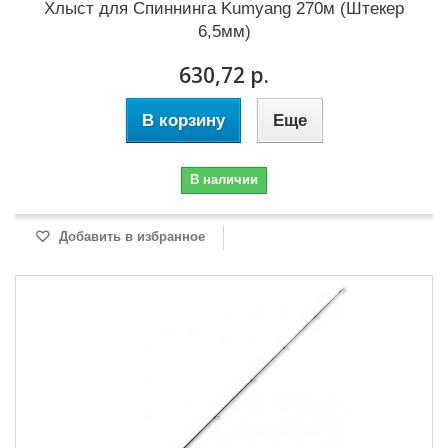
Хлыст для Cпиннинга Kumyang 270м (Штекер
6,5мм)
630,72 р.
В корзину
Еще
В наличии
Добавить в избранное