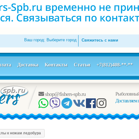
Ваш город:
Выберите город
Свяжитесь с нами
лата
Доставка
Контакты
Статьи
+7(812)408-**-**
shop@fishers-spb.ru
Рыболовный
Доставляем 
хлы к ножам ледобура