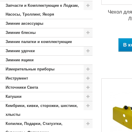
Запчасти и Комплектующие к Лодкам,
Чехол для
Насосы, Троллинг, Якоря
Л
Зимние аксессуары
Зимние блесны
Зимние палатки и комплектующие
В к
Зимние удочки
Зимние ящики
Измерительные приборы
Инструмент
Источники Света
Катушки
Кембрики, кивки, сторожки, шестики,
хлысты
Копилки, Подарки, Статуэтки,