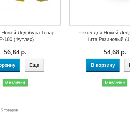
 Ножей Ледобура Тонар
Чехол для Ножей Лед
Р-180 (Футляр)
Кита Резиновый (
56,84 р.
54,68 р.
орзину
Еще
В корзину
В наличии
В наличии
з 5 товаров