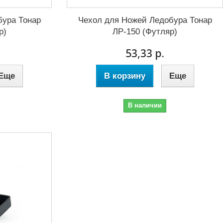
бура Тонар
Чехол для Ножей Ледобура Тонар
р)
ЛР-150 (Футляр)
53,33 р.
Еще
В корзину
Еще
В наличии