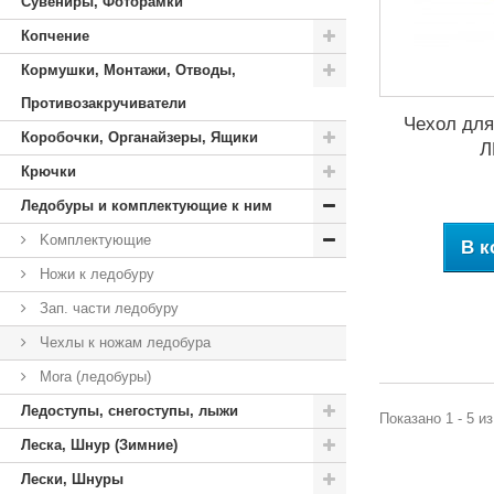
Сувениры, Фоторамки
Копчение
Кормушки, Монтажи, Отводы,
Противозакручиватели
Чехол для
Коробочки, Органайзеры, Ящики
Л
Крючки
Ледобуры и комплектующие к ним
Kомплектующие
В к
Ножи к ледобуру
Зап. части ледобуру
Чехлы к ножам ледобура
Mora (ледобуры)
Ледоступы, снегоступы, лыжи
Показано 1 - 5 и
Леска, Шнур (Зимние)
Лески, Шнуры