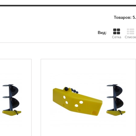
Товаров: 5.
Вид:
Сетка
Список