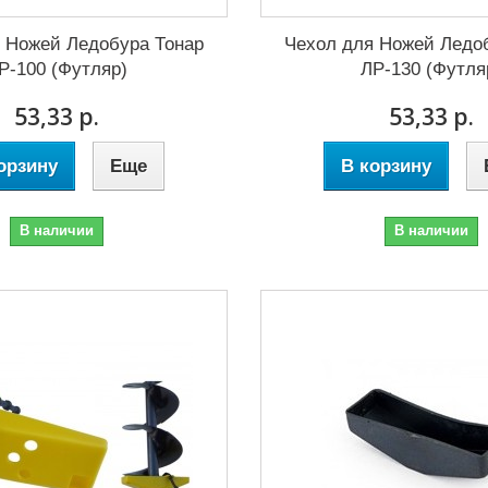
 Ножей Ледобура Тонар
Чехол для Ножей Ледо
Р-100 (Футляр)
ЛР-130 (Футля
53,33 р.
53,33 р.
орзину
Еще
В корзину
В наличии
В наличии