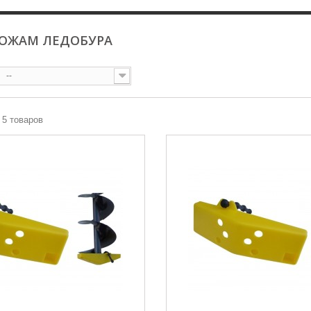
НОЖАМ ЛЕДОБУРА
--
з 5 товаров