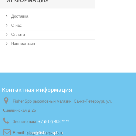
ИНФОРМАЦИЯ
Доставка
О нас
Оплата
Наш магазин
Контактная информация
Fisher.Spb рыболовный магазин, Санкт-Петербург, ул.
Синявинская д.26
Звоните нам:
+7 (812) 408-**-**
E-mail:
shop@fishers-spb.ru