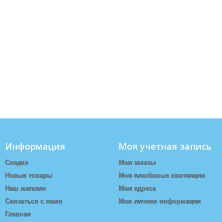
Информация
Моя учетная запись
Скидки
Мои заказы
Новые товары
Мои платёжные квитанции
Наш магазин
Мои адреса
Связаться с нами
Моя личная информация
Главная