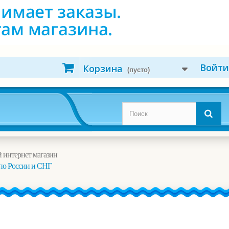
Войти
Корзина
(пусто)
 интернет магазин
по России и СНГ