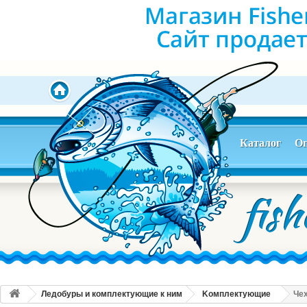
Каталог
Оп
Ледобуры и комплектующие к ним
Kомплектующие
Че