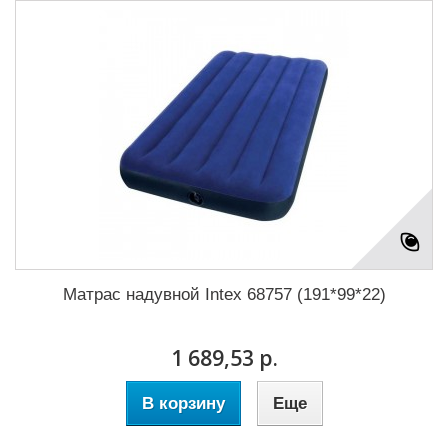
Матрас надувной Intex 68757 (191*99*22)
1 689,53 р.
В корзину
Еще