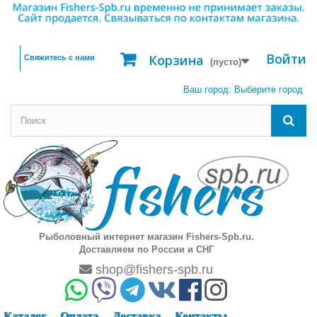
Войти
Корзина
Свяжитесь с нами
(пусто)
Ваш город:
Выберите город
Рыболовный интернет магазин Fishers-Spb.ru.
Доставляем по России и СНГ
shop@fishers-spb.ru
Каталог
Оплата
Доставка
Контакты