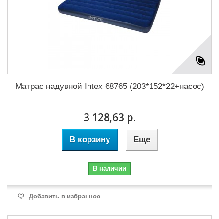
Матрас надувной Intex 68765 (203*152*22+насос)
3 128,63 р.
В корзину
Еще
В наличии
Добавить в избранное