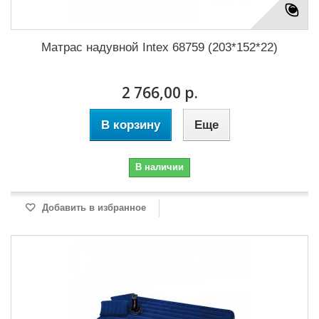
Матрас надувной Intex 68759 (203*152*22)
2 766,00 р.
В корзину
Еще
В наличии
Добавить в избранное