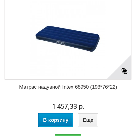
Матрас надувной Intex 68950 (193*76*22)
1 457,33 р.
В корзину
Еще