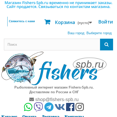
Войти
Корзина
Свяжитесь с нами
(пусто)
Ваш город:
Выберите город
Рыболовный интернет магазин Fishers-Spb.ru.
Доставляем по России и СНГ
shop@fishers-spb.ru
Каталог
Оплата
Доставка
Контакты