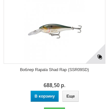
Воблер Rapala Shad Rap (SSR09SD)
688,50 р.
В корзину
Еще