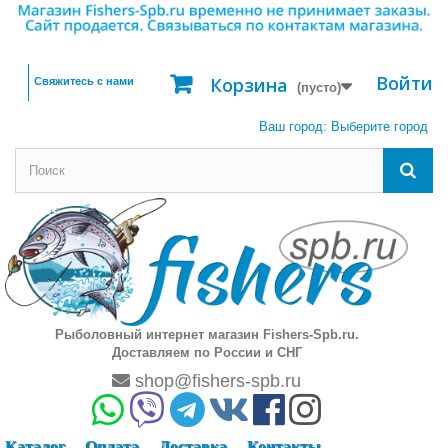
Войти
Корзина
Свяжитесь с нами
(пусто)
Ваш город:
Выберите город
Рыболовный интернет магазин Fishers-Spb.ru.
Доставляем по России и СНГ
shop@fishers-spb.ru
Каталог
Оплата
Доставка
Контакты