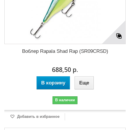
Воблер Rapala Shad Rap (SR09CRSD)
688,50 р.
В корзину
Еще
В наличии
Добавить в избранное