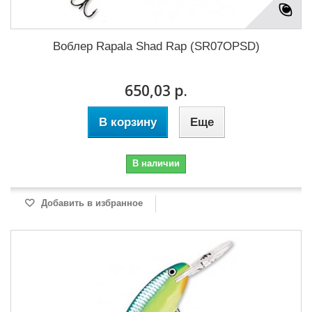
Воблер Rapala Shad Rap (SR07OPSD)
650,03 р.
В корзину
Еще
В наличии
Добавить в избранное