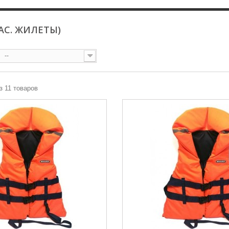
АС. ЖИЛЕТЫ)
--
з 11 товаров