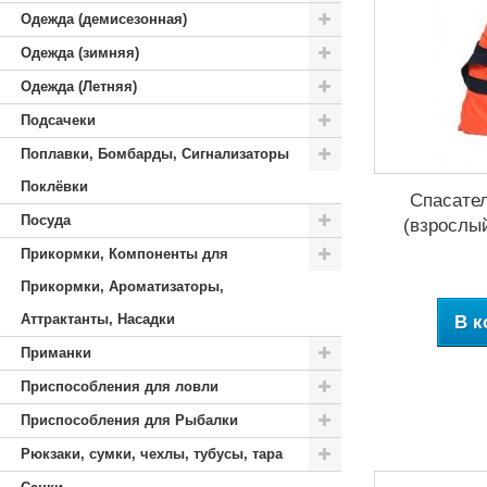
Одежда (демисезонная)
Одежда (зимняя)
Одежда (Летняя)
Подсачеки
Поплавки, Бомбарды, Сигнализаторы
Поклёвки
Спасате
Посуда
(взрослый
Прикормки, Компоненты для
Прикормки, Ароматизаторы,
Аттрактанты, Насадки
В к
Приманки
Приспособления для ловли
Приспособления для Рыбалки
Рюкзаки, сумки, чехлы, тубусы, тара