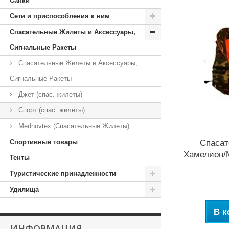
Санки
Сети и приспособления к ним
Спасательные Жилеты и Аксессуары,
Сигнальные Ракеты
Спасательные Жилеты и Аксессуары,
Сигнальные Ракеты
Джет (спас. жилеты)
Спорт (спас. жилеты)
Mednovtex (Спасательные Жилеты)
Спортивные товары
Спасат
Хамелион/М
Тенты
Туристические принадлежности
Удилища
В к
ИНФОРМАЦИЯ