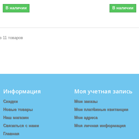
В наличии
В наличии
з 11 товаров
Информация
Моя учетная запись
Скидки
Мои заказы
Новые товары
Мои платёжные квитанции
Наш магазин
Мои адреса
Связаться с нами
Моя личная информация
Главная