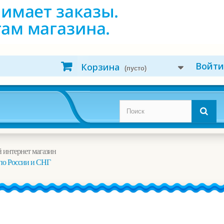
Войти
Корзина
(пусто)
 интернет магазин
по России и СНГ