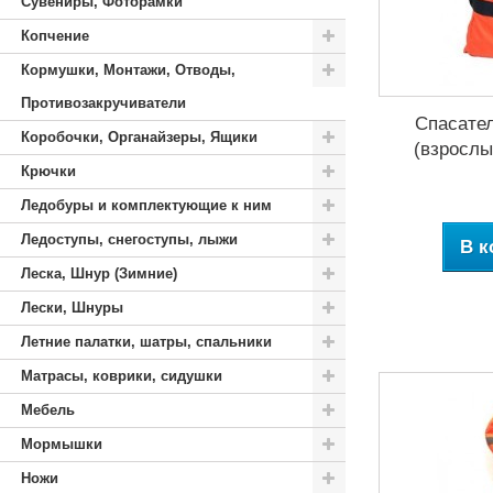
Сувениры, Фоторамки
Копчение
Кормушки, Монтажи, Отводы,
Противозакручиватели
Спасате
Коробочки, Органайзеры, Ящики
(взрослы
Крючки
Ледобуры и комплектующие к ним
Ледоступы, снегоступы, лыжи
В к
Леска, Шнур (Зимние)
Лески, Шнуры
Летние палатки, шатры, спальники
Матрасы, коврики, сидушки
Мебель
Мормышки
Ножи