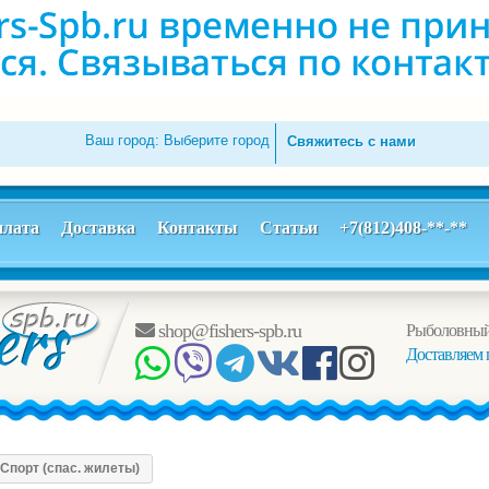
Ваш город:
Выберите город
Свяжитесь с нами
лата
Доставка
Контакты
Статьи
+7(812)408-**-**
shop@fishers-spb.ru
Рыболовный
Доставляем 
Спорт (спас. жилеты)