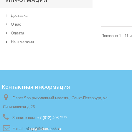
Доставка
О нас
Оплата
Показано 1 - 11 и
Наш магазин
Контактная информация
Fisher.Spb рыболовный магазин, Санкт-Петербург, ул.
Синявинская д.26
Звоните нам:
+7 (812) 408-**-**
E-mail:
shop@fishers-spb.ru