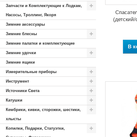
Запчасти и Комплектующие к Лодкам,
Спасате
Насосы, Троллинг, Якоря
(детский/
Зимние аксессуары
Зимние блесны
Зимние палатки и комплектующие
В к
Зимние удочки
Зимние ящики
Измерительные приборы
Инструмент
Источники Света
Катушки
Кембрики, кивки, сторожки, шестики,
хлысты
Копилки, Подарки, Статуэтки,