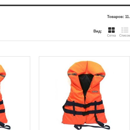
Товаров: 11.
Вид:
Сетка
Список