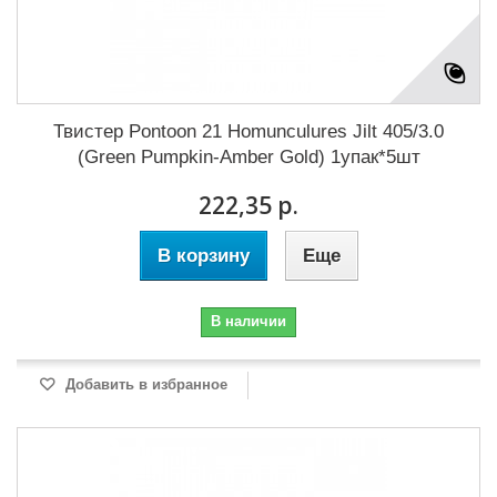
Твистер Pontoon 21 Homunculures Jilt 405/3.0
(Green Pumpkin-Amber Gold) 1упак*5шт
222,35 р.
В корзину
Еще
В наличии
Добавить в избранное