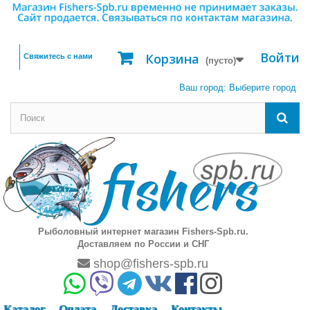
Войти
Корзина
Свяжитесь с нами
(пусто)
Ваш город:
Выберите город
Рыболовный интернет магазин Fishers-Spb.ru.
Доставляем по России и СНГ
shop@fishers-spb.ru
Каталог
Оплата
Доставка
Контакты