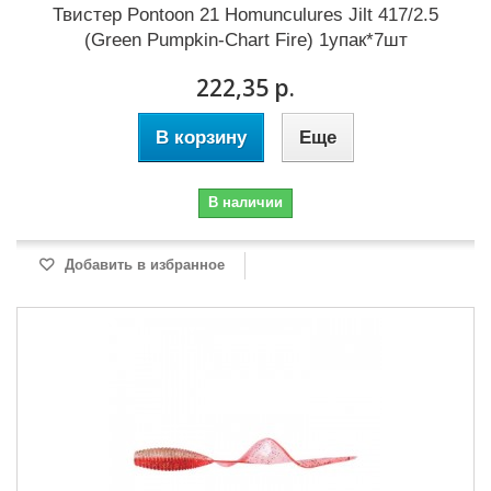
Твистер Pontoon 21 Homunculures Jilt 417/2.5
(Green Pumpkin-Chart Fire) 1упак*7шт
222,35 р.
В корзину
Еще
В наличии
Добавить в избранное