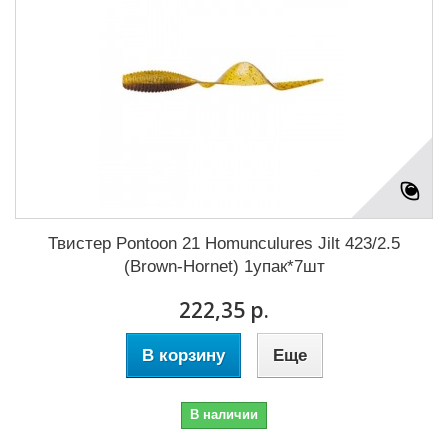
Твистер Pontoon 21 Homunculures Jilt 423/2.5
(Brown-Hornet) 1упак*7шт
222,35 р.
В корзину
Еще
В наличии