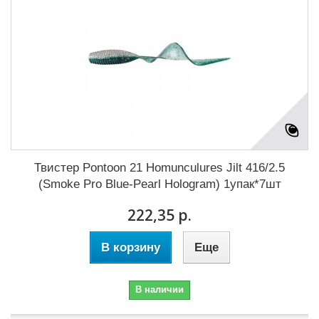
Твистер Pontoon 21 Homunculures Jilt 416/2.5
(Smoke Pro Blue-Pearl Hologram) 1упак*7шт
222,35 р.
В корзину
Еще
В наличии