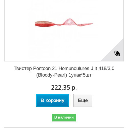
Твистер Pontoon 21 Homunculures Jilt 418/3.0
(Bloody-Pearl) 1упак*5шт
222,35 р.
В корзину
Еще
В наличии