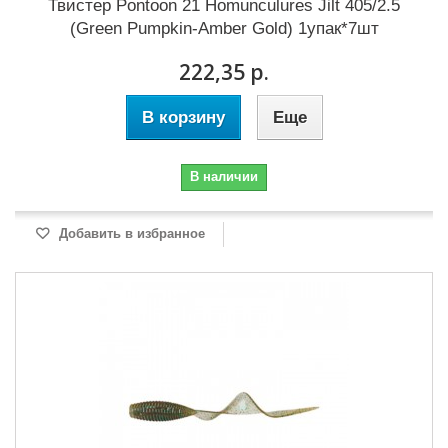
Твистер Pontoon 21 Homunculures Jilt 405/2.5
(Green Pumpkin-Amber Gold) 1упак*7шт
222,35 р.
В корзину
Еще
В наличии
Добавить в избранное