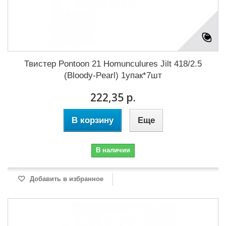
Твистер Pontoon 21 Homunculures Jilt 418/2.5
(Bloody-Pearl) 1упак*7шт
222,35 р.
В корзину
Еще
В наличии
Добавить в избранное