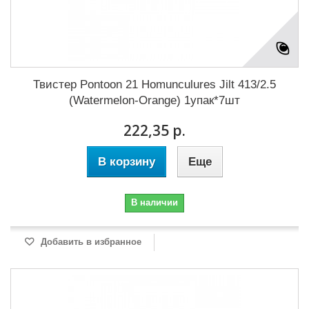
Твистер Pontoon 21 Homunculures Jilt 413/2.5
(Watermelon-Orange) 1упак*7шт
222,35 р.
В корзину
Еще
В наличии
Добавить в избранное