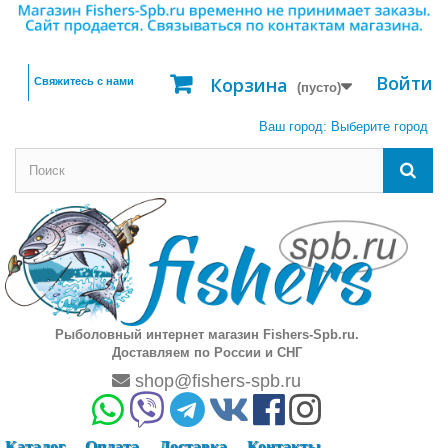
Войти
Корзина
Свяжитесь с нами
(пусто)
Ваш город:
Выберите город
Рыболовный интернет магазин Fishers-Spb.ru.
Доставляем по России и СНГ
shop@fishers-spb.ru
Каталог
Оплата
Доставка
Контакты