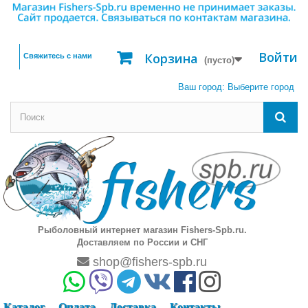
Войти
Корзина
Свяжитесь с нами
(пусто)
Ваш город:
Выберите город
Рыболовный интернет магазин Fishers-Spb.ru.
Доставляем по России и СНГ
shop@fishers-spb.ru
Каталог
Оплата
Доставка
Контакты