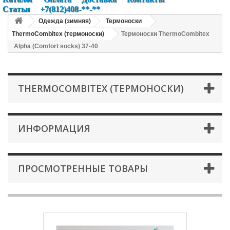
Статьи
+7(812)408-**-**
Одежда (зимняя)
Термоноски
ThermoCombitex (термоноски)
Термоноски ThermoCombitex
Alpha (Comfort socks) 37-40
THERMOCOMBITEX (ТЕРМОНОСКИ)
ИНФОРМАЦИЯ
ПРОСМОТРЕННЫЕ ТОВАРЫ