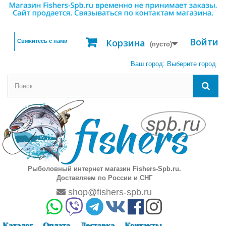
Войти
Корзина
Свяжитесь с нами
(пусто)
Ваш город:
Выберите город
Рыболовный интернет магазин Fishers-Spb.ru.
Доставляем по России и СНГ
shop@fishers-spb.ru
Каталог
Оплата
Доставка
Контакты