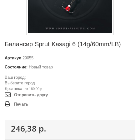
Балансир Sprut Kasagi 6 (14g/60mm/LB)
Артикул
29055
Состояние:
Новый товар
Ваш город:
Выберите город
Доставка:
от 180,00 р.
Отправить другу
Печать
246,38 р.